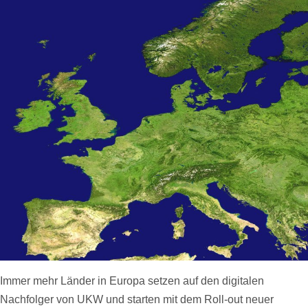
Immer mehr Länder in Europa setzen auf den digitalen
Nachfolger von UKW und starten mit dem Roll-out neuer