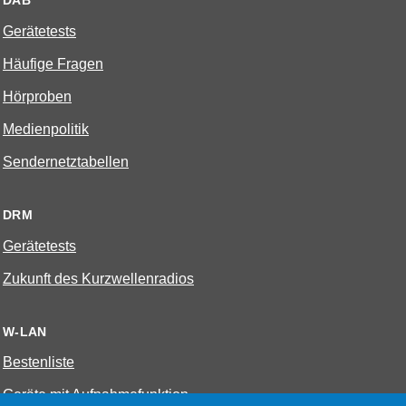
DAB
Gerätetests
Häufige Fragen
Hörproben
Medienpolitik
Sendernetztabellen
DRM
Gerätetests
Zukunft des Kurzwellenradios
W-LAN
Bestenliste
Geräte mit Aufnahmefunktion