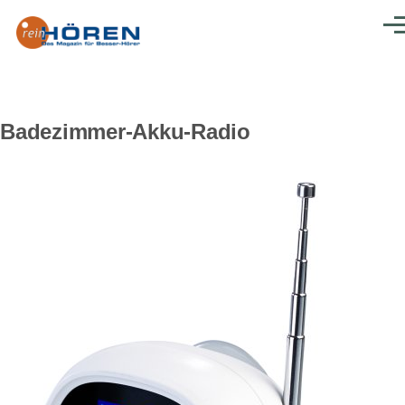
Direkt zum Inhalt
Men
Badezimmer-Akku-Radio