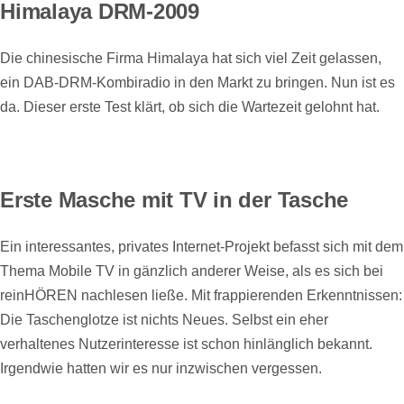
Himalaya DRM-2009
Die chinesische Firma Himalaya hat sich viel Zeit gelassen,
ein DAB-DRM-Kombiradio in den Markt zu bringen. Nun ist es
da. Dieser erste Test klärt, ob sich die Wartezeit gelohnt hat.
Erste Masche mit TV in der Tasche
Ein interessantes, privates Internet-Projekt befasst sich mit dem
Thema Mobile TV in gänzlich anderer Weise, als es sich bei
reinHÖREN nachlesen ließe. Mit frappierenden Erkenntnissen:
Die Taschenglotze ist nichts Neues. Selbst ein eher
verhaltenes Nutzerinteresse ist schon hinlänglich bekannt.
Irgendwie hatten wir es nur inzwischen vergessen.