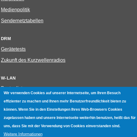
Medienpolitik
Sendernetztabellen
DRM
Gerätetests
Zukunft des Kurzwellenradios
W-LAN
Bestenliste
Wir verwenden Cookies auf unserer Internetseite, um Ihren Besuch
Geräte mit Aufnahmefunktion
effizienter zu machen und Ihnen mehr Benutzerfreundlichkeit bieten zu
können. Wenn Sie in den Einstellungen Ihres Web-Browsers Cookies
Gerätetests
zugelassen haben und unsere Internetseite weiterhin benutzen, heißt das für
Hotspot absichern
uns, dass Sie mit der Verwendung von Cookies einverstanden sind.
WLAN-Testbuch
Weitere Informationen