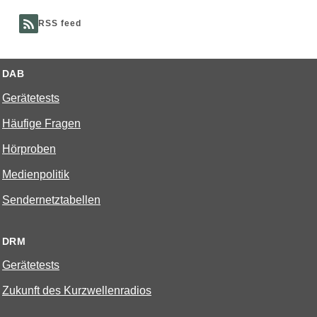
RSS feed
DAB
Gerätetests
Häufige Fragen
Hörproben
Medienpolitik
Sendernetztabellen
DRM
Gerätetests
Zukunft des Kurzwellenradios