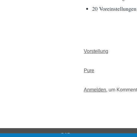
20 Voreinstellunge
Vorstellung
Pure
Anmelden
, um Komment
DAB