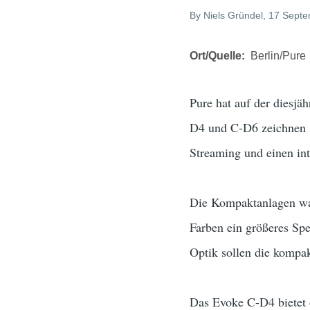
By
Niels Gründel
, 17 Sept
Ort/Quelle
Berlin/Pure
Pure hat auf der diesjä
D4 und C-D6 zeichnen si
Streaming und einen int
Die Kompaktanlagen ware
Farben ein größeres Sp
Optik sollen die kompa
Das Evoke C-D4 bietet 