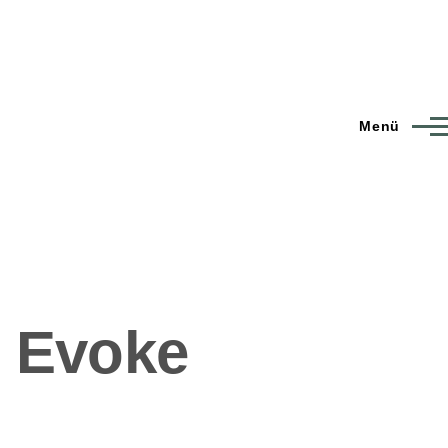
Menü
r Evoke