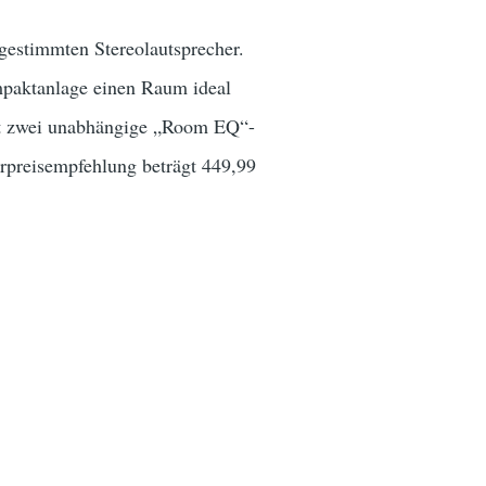
gestimmten Stereolautsprecher.
mpaktanlage einen Raum ideal
tet zwei unabhängige „Room EQ“-
rpreisempfehlung beträgt 449,99