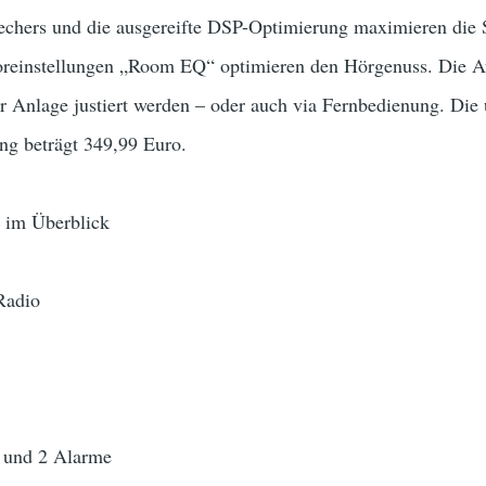
rechers und die ausgereifte DSP-Optimierung maximieren die 
Voreinstellungen „Room EQ“ optimieren den Hörgenuss. Die 
r Anlage justiert werden – oder auch via Fernbedienung. Die 
ng beträgt 349,99 Euro.
 im Überblick
Radio
n und 2 Alarme