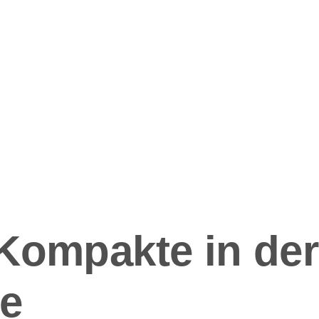
ation
Kompakte in de
ie