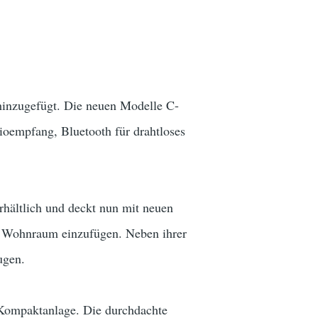
 hinzugefügt. Die neuen Modelle C-
ioempfang, Bluetooth für drahtloses
rhältlich und deckt nun mit neuen
en Wohnraum einzufügen. Neben ihrer
ugen.
 Kompaktanlage. Die durchdachte