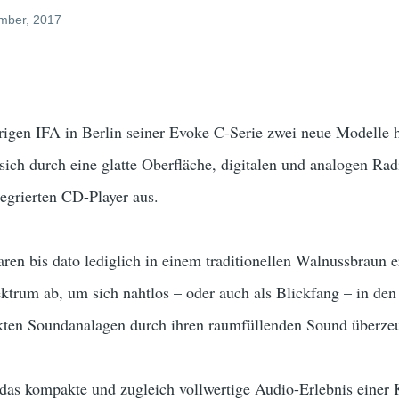
ember, 2017
hrigen IFA in Berlin seiner Evoke C-Serie zwei neue Modelle
ch durch eine glatte Oberfläche, digitalen und analogen Rad
egrierten CD-Player aus.
n bis dato lediglich in einem traditionellen Walnussbraun e
ektrum ab, um sich nahtlos – oder auch als Blickfang – in d
kten Soundanalagen durch ihren raumfüllenden Sound überze
das kompakte und zugleich vollwertige Audio-Erlebnis einer