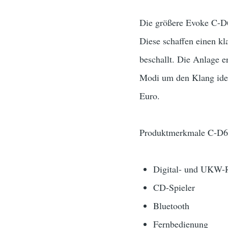
Die größere Evoke C-D6
Diese schaffen einen k
beschallt. Die Anlage 
Modi um den Klang idea
Euro.
Produktmerkmale C-D6
Digital- und UKW-
CD-Spieler
Bluetooth
Fernbedienung