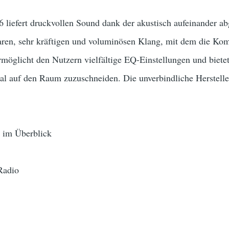
 liefert druckvollen Sound dank der akustisch aufeinander ab
laren, sehr kräftigen und voluminösen Klang, mit dem die Ko
ermöglicht den Nutzern vielfältige EQ-Einstellungen und bie
l auf den Raum zuzuschneiden. Die unverbindliche Herstelle
 im Überblick
Radio