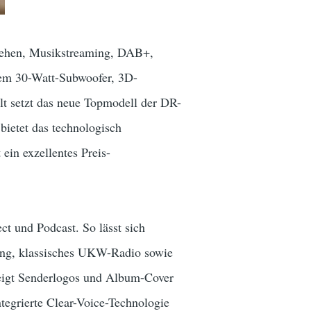
nsehen, Musikstreaming, DAB+,
nem 30-Watt-Subwoofer, 3D-
t setzt das neue Topmodell der DR-
ietet das technologisch
ein exzellentes Preis-
 und Podcast. So lässt sich
fang, klassisches UKW-Radio sowie
eigt Senderlogos und Album-Cover
ntegrierte Clear-Voice-Technologie