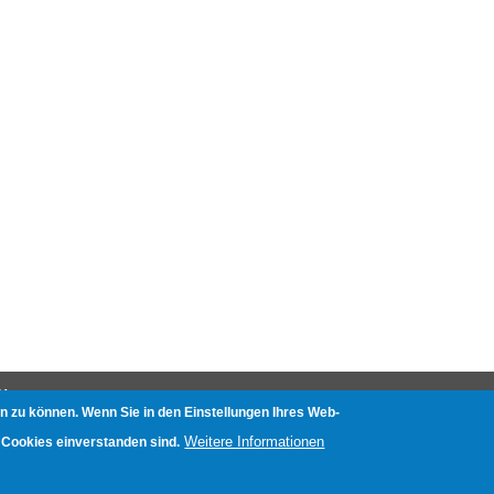
N
n zu können. Wenn Sie in den Einstellungen Ihres Web-
nliste
Weitere Informationen
 Cookies einverstanden sind.
e mit Aufnahmefunktion