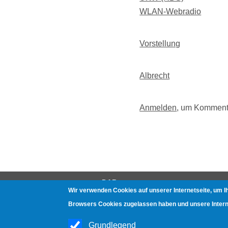
WLAN-Webradio
Vorstellung
Albrecht
Anmelden
, um Komment
DAB
Wir verwenden Cookies auf unserer Internetseite, um I
Gerätetests
Browsers Cookies zugelassen haben und unsere Internet
Häufige Fragen
Grundlegend