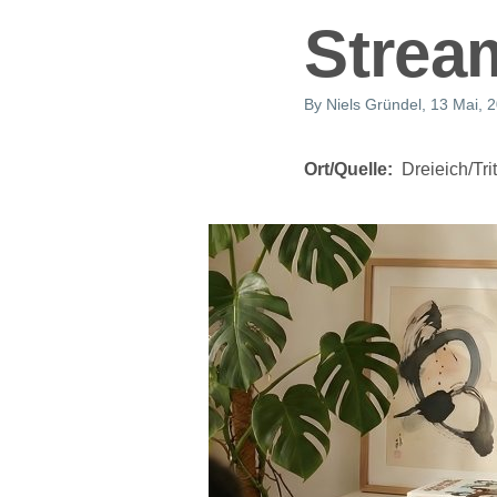
Strea
By
Niels Gründel
, 13 Mai, 
Ort/Quelle
Dreieich/Tri