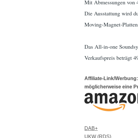
Mit Abmessungen von 4
Die Ausstattung wird d
Moving-Magnet-Plattens
Das All-in-one Soundsys
Verkaufspreis beträgt 4
Affiliate-Link/Werbun
möglicherweise eine P
DAB+
UKW (RDS)