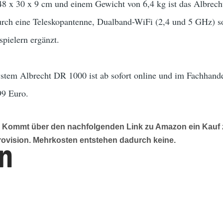
8 x 30 x 9 cm und einem Gewicht von 6,4 kg ist das Albrec
urch eine Teleskopantenne, Dualband-WiFi (2,4 und 5 GHz) sow
pielern ergänzt.
tem Albrecht DR 1000 ist ab sofort online und im Fachhandel
99 Euro.
g: Kommt über den nachfolgenden Link zu Amazon ein Kauf z
rovision. Mehrkosten entstehen dadurch keine.