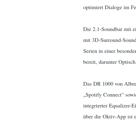
optimiert Dialoge im Fe
Die 2.1-Soundbar mit e
mit 3D-Surround-Sound
Serien in einer besonde
bereit, darunter Optisc
Das DR 1000 von Albrec
„Spotify Connect“ sow
integrierter Equalizer-
über die Oktiv-App ist 