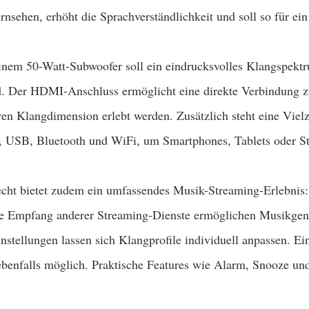
rnsehen, erhöht die Sprachverständlichkeit und soll so für ei
inem 50-Watt-Subwoofer soll ein eindrucksvolles Klangspektru
. Der HDMI-Anschluss ermöglicht eine direkte Verbindung z
ren Klangdimension erlebt werden. Zusätzlich steht eine Vie
h, USB, Bluetooth und WiFi, um Smartphones, Tablets oder St
ht bietet zudem ein umfassendes Musik-Streaming-Erlebnis:
ie Empfang anderer Streaming-Dienste ermöglichen Musikgen
Einstellungen lassen sich Klangprofile individuell anpassen. 
ebenfalls möglich. Praktische Features wie Alarm, Snooze un