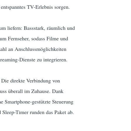
n entspanntes TV-Erlebnis sorgen.
m liefern: Bassstark, räumlich und
um Fernseher, sodass Filme und
lzahl an Anschlussmöglichkeiten
reaming-Dienste zu integrieren.
 Die direkte Verbindung von
uss überall im Zuhause. Dank
Eine Smartphone-gestützte Steuerung
d Sleep-Timer runden das Paket ab.