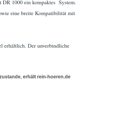
ht DR 1000 ein kompaktes System.
ie eine breite Kompatibilität mit
 erhältlich. Der unverbindliche
ustande, erhält rein-hoeren.de