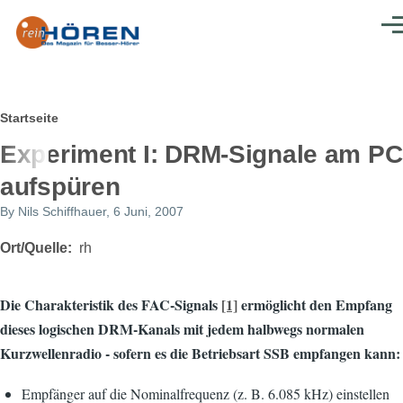
Direkt zum Inhalt
Men
Pfadnavigation
Startseite
Experiment I: DRM-Signale am PC
aufspüren
By
Nils Schiffhauer
, 6 Juni, 2007
Ort/Quelle
rh
Die Charakteristik des FAC-Signals
[1]
ermöglicht den Empfang
dieses logischen DRM-Kanals mit jedem halbwegs normalen
Kurzwellenradio - sofern es die Betriebsart SSB empfangen kann:
Empfänger auf die Nominalfrequenz (z. B. 6.085 kHz) einstellen