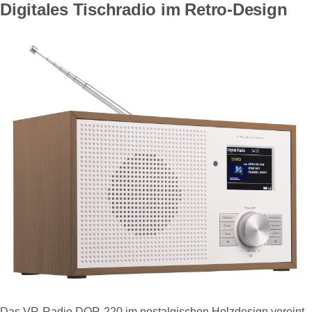
Digitales Tischradio im Retro-Design
Das VR-Radio DOR-220 im nostalgischen Holzdesign vereint