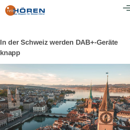
Direkt zum Inhalt
Men
In der Schweiz werden DAB+-Geräte
knapp