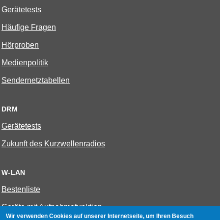
Gerätetests
Häufige Fragen
Hörproben
Medienpolitik
Sendernetztabellen
DRM
Gerätetests
Zukunft des Kurzwellenradios
W-LAN
Bestenliste
Geräte mit Aufnahmefunktion
Wir verwenden Cookies auf unserer Internetseite, um Ihren Besuch