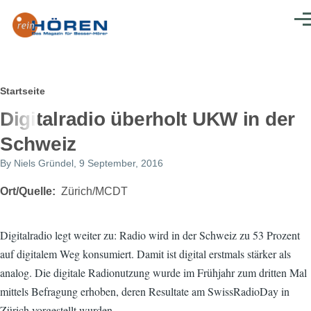
Direkt zum Inhalt
Men
Pfadnavigation
Startseite
Digitalradio überholt UKW in der
Schweiz
By
Niels Gründel
, 9 September, 2016
Ort/Quelle
Zürich/MCDT
Digitalradio legt weiter zu: Radio wird in der Schweiz zu 53 Prozent
auf digitalem Weg konsumiert. Damit ist digital erstmals stärker als
analog. Die digitale Radionutzung wurde im Frühjahr zum dritten Mal
mittels Befragung erhoben, deren Resultate am SwissRadioDay in
Zürich vorgestellt wurden.