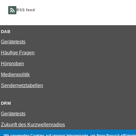
RSS feed
DAB
Gerätetests
Häufige Fragen
Hörproben
Medienpolitik
Sendernetztabellen
DRM
Gerätetests
Zukunft des Kurzwellenradios
Wir verwenden Cookies auf unserer Internetseite, um Ihren Besuch effiziente