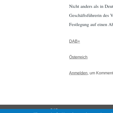
Nicht anders als in Deu
Geschäftsführerin des V
Festlegung auf einen Ab
DAB+
Österreich
Anmelden
, um Komment
DAB