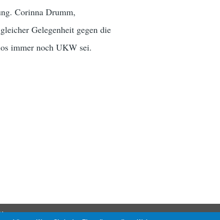
erung. Corinna Drumm,
 gleicher Gelegenheit gegen die
radios immer noch UKW sei.
N