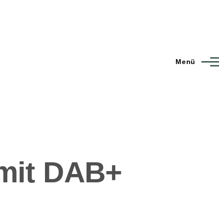
Menü
 mit DAB+