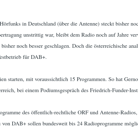
s Hörfunks in Deutschland (über die Antenne) steckt bisher n
rtragung unstrittig war, bleibt dem Radio noch auf Jahre verw
 bisher noch besser geschlagen. Doch die österreichische anal
Testbetrieb für DAB+.
Wien starten, mit voraussichtlich 15 Programmen. So hat Gerno
erreich, bei einem Podiumsgespräch des Friedrich-Funder-Insti
Programme des öffentlich-rechtliche ORF und Antenne-Radios,
u von DAB+ sollen bundesweit bis 24 Radioprogramme mögli