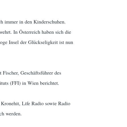
och immer in den Kinderschuhen.
ehrt. In Österreich haben sich die
oge Insel der Glückseligkeit ist nun
t Fischer, Geschäftsführer des
tuts (FFI) in Wien berichtet.
 Kronehit, Life Radio sowie Radio
ch werden.