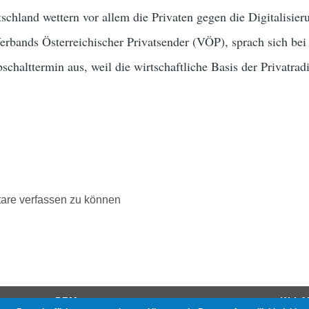
tschland wettern vor allem die Privaten gegen die Digitalisi
erbands Österreichischer Privatsender (VÖP), sprach sich bei
schalttermin aus, weil die wirtschaftliche Basis der Privat
are verfassen zu können
DRM
W-LA