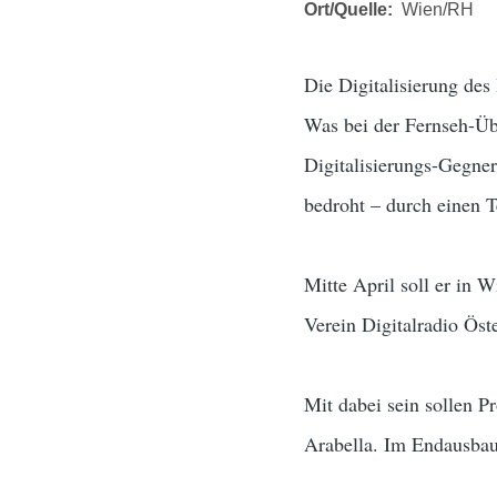
Ort/Quelle
Wien/RH
Die Digitalisierung de
Was bei der Fernseh-Übe
Digitalisierungs-Gegner
bedroht – durch einen 
Mitte April soll er in 
Verein Digitalradio Öst
Mit dabei sein sollen 
Arabella. Im Endausba