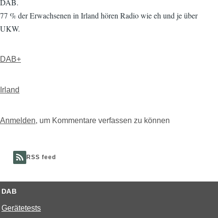
DAB.
77 % der Erwachsenen in Irland hören Radio wie eh und je über
UKW.
DAB+
Irland
Anmelden
, um Kommentare verfassen zu können
RSS feed
DAB
Gerätetests