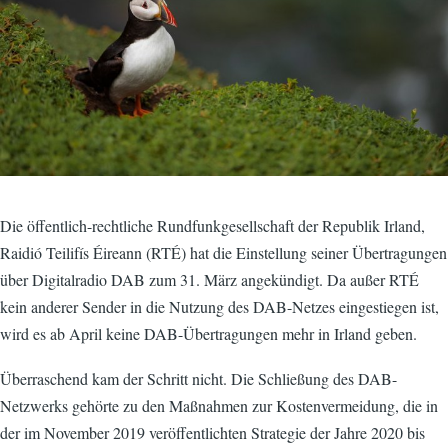
Die öffentlich-rechtliche Rundfunkgesellschaft der Republik Irland,
Raidió Teilifís Éireann (RTÉ) hat die Einstellung seiner Übertragungen
über Digitalradio DAB zum 31. März angekündigt. Da außer RTÉ
kein anderer Sender in die Nutzung des DAB-Netzes eingestiegen ist,
wird es ab April keine DAB-Übertragungen mehr in Irland geben.
Überraschend kam der Schritt nicht. Die Schließung des DAB-
Netzwerks gehörte zu den Maßnahmen zur Kostenvermeidung, die in
der im November 2019 veröffentlichten Strategie der Jahre 2020 bis