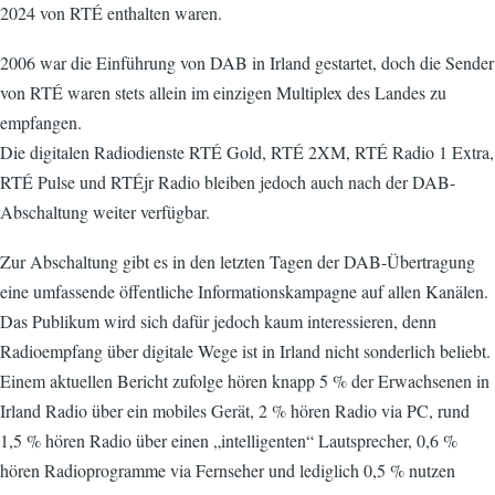
2024 von RTÉ enthalten waren.
2006 war die Einführung von DAB in Irland gestartet, doch die Sender
von RTÉ waren stets allein im einzigen Multiplex des Landes zu
empfangen.
Die digitalen Radiodienste RTÉ Gold, RTÉ 2XM, RTÉ Radio 1 Extra,
RTÉ Pulse und RTÉjr Radio bleiben jedoch auch nach der DAB-
Abschaltung weiter verfügbar.
Zur Abschaltung gibt es in den letzten Tagen der DAB-Übertragung
eine umfassende öffentliche Informationskampagne auf allen Kanälen.
Das Publikum wird sich dafür jedoch kaum interessieren, denn
Radioempfang über digitale Wege ist in Irland nicht sonderlich beliebt.
Einem aktuellen Bericht zufolge hören knapp 5 % der Erwachsenen in
Irland Radio über ein mobiles Gerät, 2 % hören Radio via PC, rund
1,5 % hören Radio über einen „intelligenten“ Lautsprecher, 0,6 %
hören Radioprogramme via Fernseher und lediglich 0,5 % nutzen