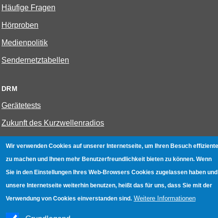
Häufige Fragen
Hörproben
Medienpolitik
Sendernetztabellen
DRM
Gerätetests
Zukunft des Kurzwellenradios
Wir verwenden Cookies auf unserer Internetseite, um Ihren Besuch effiziente
W-LAN
zu machen und Ihnen mehr Benutzerfreundlichkeit bieten zu können. Wenn
Bestenliste
Sie in den Einstellungen Ihres Web-Browsers Cookies zugelassen haben und
Geräte mit Aufnahmefunktion
unsere Internetseite weiterhin benutzen, heißt das für uns, dass Sie mit der
Weitere Informationen
Verwendung von Cookies einverstanden sind.
Gerätetests