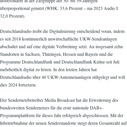
insbesondere in der Zielgruppe der 30- bis 59-Jährigen
überproportional genutzt (WHK: 33,6 Prozent – ma 2023 Audio I:
32,0 Prozent).
Deutschlandradio treibt die Digitalisierung entscheidend voran, indem
es seit 2018 kontinuierlich unwirtschaftliche UKW-Sendeanlagen
abschaltet und auf eine digitale Verbreitung setzt. An insgesamt zehn
Standorten in Sachsen, Thüringen, Hessen und Bayern sind die
Programme Deutschlandfunk und Deutschlandfunk Kultur seit Juli
mehrheitlich digital zu hören. In den letzten Jahren hat
Deutschlandradio über 40 UKW-Antennenanlagen stillgelegt und will
dies 2024 fortsetzen.
Der Sendernetzbetreiber Media Broadcast hat die Erweiterung des
bundesweiten Sendernetzes für die erste nationale DAB+-
Programmplattform für dieses Jahr erfolgreich abgeschlossen. Mit der
Inbetriebnahme der neuen Senderstandorte steigt deren Gesamtzahl auf