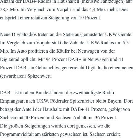
Anzahl der DAB+-Radios in Haushalten (inklusive Fahrzeugen) auf
28,3 Mio. Im Vergleich zum Vorjahr sind das 4,4 Mio. mehr. Dies
entspricht einer relativen Steigerung von 19 Prozent.
Neue Digitalradios treten an die Stelle ausgemusterter UKW-Geräte:
Im Vergleich zum Vorjahr sinkt die Zahl der UKW-Radios um 5,5
Mio. Im Auto profitieren die Käufer bei Neuwagen von der
Digitalradiopflicht. Mit 94 Prozent DAB+ in Neuwagen und 41
Prozent DAB+ in Gebrauchtwagen erreicht Digitalradio einen neuen
(erwartbaren) Spitzenwert.
DAB+ ist in allen Bundesländern die zweithäufigste Radio-
Empfangsart nach UKW. Föderaler Spitzenreiter bleibt Bayern. Dort
beträgt der Anteil der Haushalte mit DAB+ 41 Prozent, gefolgt von
Sachsen mit 40 Prozent und Sachsen-Anhalt mit 36 Prozent.
Die größten Steigerungen wurden dort gemessen, wo die
Programmvielfalt am stärksten gewachsen ist. Sachsen erzielte