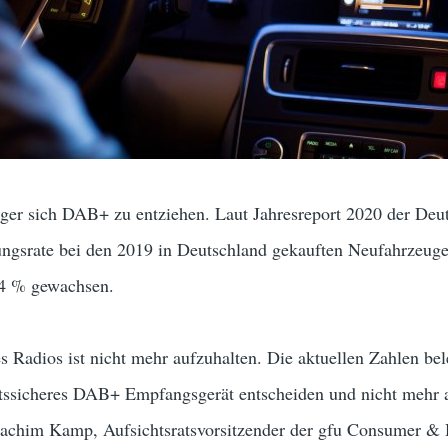
ger sich DAB+ zu entziehen. Laut Jahresreport 2020 der De
ungsrate bei den 2019 in Deutschland gekauften Neufahrzeuge
54 % gewachsen.
s Radios ist nicht mehr aufzuhalten. Die aktuellen Zahlen be
ftssicheres DAB+ Empfangsgerät entscheiden und nicht mehr a
Joachim Kamp, Aufsichtsratsvorsitzender der gfu Consumer 