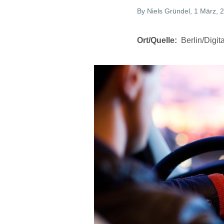
By
Niels Gründel
, 1 März, 
Ort/Quelle
Berlin/Digi