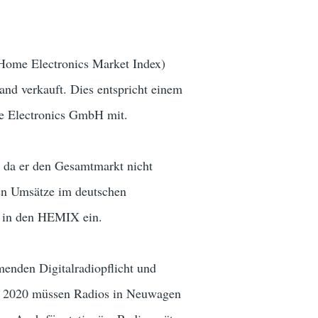
Home Electronics Market Index)
nd verkauft. Dies entspricht einem
e Electronics GmbH mit.
 da er den Gesamtmarkt nicht
ten Umsätze im deutschen
t in den HEMIX ein.
enden Digitalradiopflicht und
r 2020 müssen Radios in Neuwagen