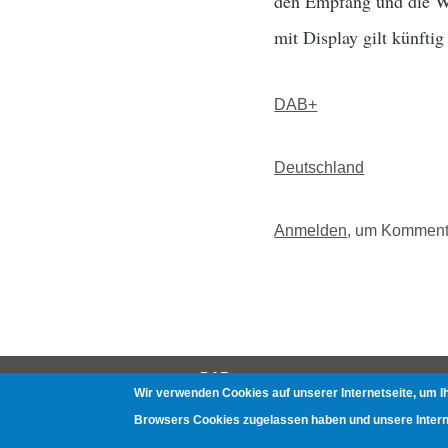
den Empfang und die Wi
mit Display gilt künftig 
DAB+
Deutschland
Anmelden
, um Komment
DAB
Wir verwenden Cookies auf unserer Internetseite, um I
Gerätetests
Browsers Cookies zugelassen haben und unsere Internet
Häufige Fragen