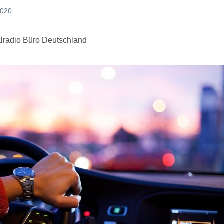
2020
talradio Büro Deutschland