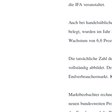
die IFA veranstaltet.
Auch bei handelsüblic
belegt, wurden im Jahr
Wachstum von 6,6 Proze
Die tatsächliche Zahl 
vollständig abbildet. D
Endverbrauchermarkt. K
Marktbeobachter rechne
neuen bundesweiten Pr