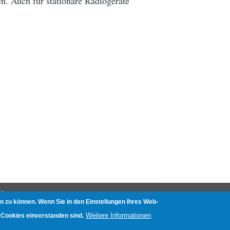
. Auch für stationäre Radiogeräte
N
n zu können. Wenn Sie in den Einstellungen Ihres Web-
nliste
Weitere Informationen
 Cookies einverstanden sind.
e mit Aufnahmefunktion