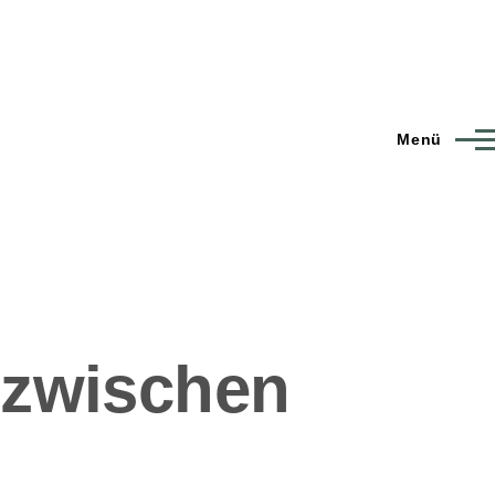
Menü
nzwischen