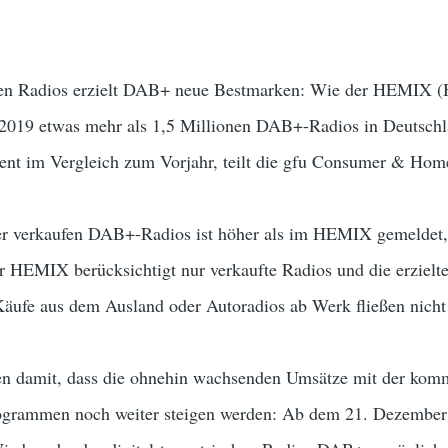
hen Radios erzielt DAB+ neue Bestmarken: Wie der HEMIX (
 2019 etwas mehr als 1,5 Millionen DAB+-Radios in Deutschla
nt im Vergleich zum Vorjahr, teilt die gfu Consumer & Hom
der verkaufen DAB+-Radios ist höher als im HEMIX gemeldet,
er HEMIX berücksichtigt nur verkaufte Radios und die erziel
äufe aus dem Ausland oder Autoradios ab Werk fließen nich
n damit, dass die ohnehin wachsenden Umsätze mit der komm
ogrammen noch weiter steigen werden: Ab dem 21. Dezembe