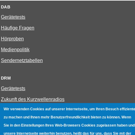
DAB
Gerätetests
Häufige Fragen
Hörproben
Medienpolitik
Sendernetztabellen
DRM
Gerätetests
Zukunft des Kurzwellenradios
Wir verwenden Cookies auf unserer Internetseite, um Ihren Besuch effiziente
W-LAN
zu machen und Ihnen mehr Benutzerfreundlichkeit bieten zu können. Wenn
Sie in den Einstellungen Ihres Web-Browsers Cookies zugelassen haben und
Bestenliste
unsere Internetseite weiterhin benutzen, heißt das für uns, dass Sie mit der