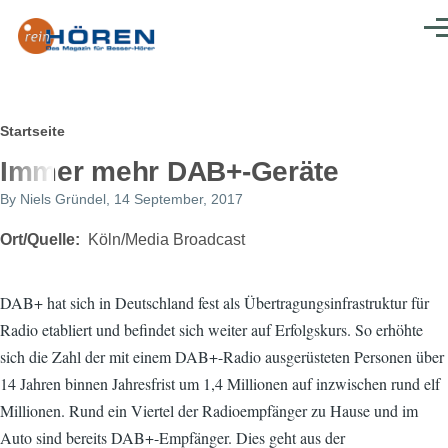
Direkt zum Inhalt
Men
Pfadnavigation
Startseite
Immer mehr DAB+-Geräte
By
Niels Gründel
, 14 September, 2017
Ort/Quelle
Köln/Media Broadcast
DAB+ hat sich in Deutschland fest als Übertragungsinfrastruktur für
Radio etabliert und befindet sich weiter auf Erfolgskurs. So erhöhte
sich die Zahl der mit einem DAB+-Radio ausgerüsteten Personen über
14 Jahren binnen Jahresfrist um 1,4 Millionen auf inzwischen rund elf
Millionen. Rund ein Viertel der Radioempfänger zu Hause und im
Auto sind bereits DAB+-Empfänger. Dies geht aus der