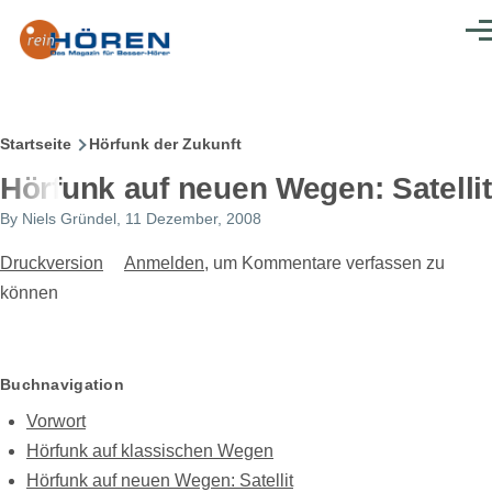
Direkt zum Inhalt
Men
Pfadnavigation
Startseite
Hörfunk der Zukunft
Hörfunk auf neuen Wegen: Satellit
By
Niels Gründel
, 11 Dezember, 2008
Druckversion
Anmelden
, um Kommentare verfassen zu
können
Buchnavigation
Vorwort
Hörfunk auf klassischen Wegen
Hörfunk auf neuen Wegen: Satellit