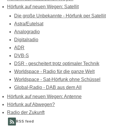
Hörfunk auf neuen Wegen: Satellit
Die große Unbekannte - Hörfunk per Satellit
Astra/Eutelsat
Analogradio
Digitalradio
ADR
DVB-S
DSR - gescheitert trotz optimaler Technik
Worldspace - Radio für die ganze Welt
Worldspace - Sat-Hörfunk ohne Schüssel
Global-Radio - DAB aus dem All
Hörfunk auf neuen Wegen: Antenne
Hörfunk auf Abwegen?
Radio der Zukunft
RSS feed