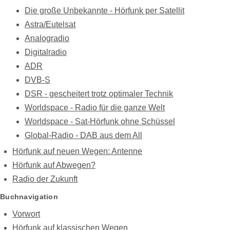
Die große Unbekannte - Hörfunk per Satellit
Astra/Eutelsat
Analogradio
Digitalradio
ADR
DVB-S
DSR - gescheitert trotz optimaler Technik
Worldspace - Radio für die ganze Welt
Worldspace - Sat-Hörfunk ohne Schüssel
Global-Radio - DAB aus dem All
Hörfunk auf neuen Wegen: Antenne
Hörfunk auf Abwegen?
Radio der Zukunft
Buchnavigation
Vorwort
Hörfunk auf klassischen Wegen