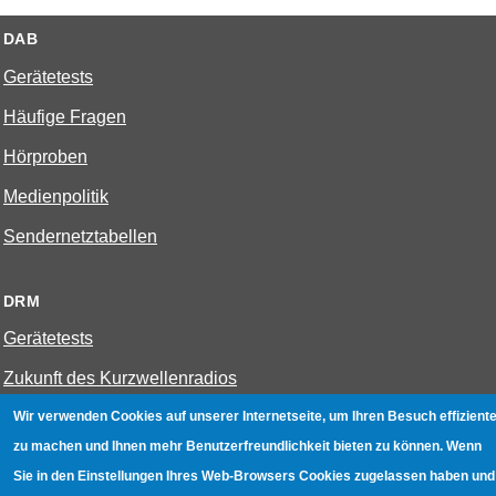
DAB
Gerätetests
Häufige Fragen
Hörproben
Medienpolitik
Sendernetztabellen
DRM
Gerätetests
Zukunft des Kurzwellenradios
Wir verwenden Cookies auf unserer Internetseite, um Ihren Besuch effiziente
W-LAN
zu machen und Ihnen mehr Benutzerfreundlichkeit bieten zu können. Wenn
Sie in den Einstellungen Ihres Web-Browsers Cookies zugelassen haben und
Bestenliste