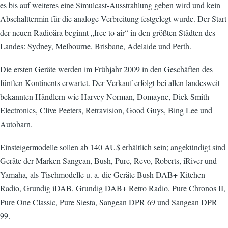
es bis auf weiteres eine Simulcast-Ausstrahlung geben wird und kein
Abschalttermin für die analoge Verbreitung festgelegt wurde. Der Start
der neuen Radioära beginnt „free to air“ in den größten Städten des
Landes: Sydney, Melbourne, Brisbane, Adelaide und Perth.
Die ersten Geräte werden im Frühjahr 2009 in den Geschäften des
fünften Kontinents erwartet. Der Verkauf erfolgt bei allen landesweit
bekannten Händlern wie Harvey Norman, Domayne, Dick Smith
Electronics, Clive Peeters, Retravision, Good Guys, Bing Lee und
Autobarn.
Einsteigermodelle sollen ab 140 AU$ erhältlich sein; angekündigt sind
Geräte der Marken Sangean, Bush, Pure, Revo, Roberts, iRiver und
Yamaha, als Tischmodelle u. a. die Geräte Bush DAB+ Kitchen
Radio, Grundig iDAB, Grundig DAB+ Retro Radio, Pure Chronos II,
Pure One Classic, Pure Siesta, Sangean DPR 69 und Sangean DPR
99.