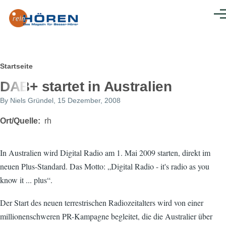
Direkt zum Inhalt
Men
Pfadnavigation
Startseite
DAB+ startet in Australien
By
Niels Gründel
, 15 Dezember, 2008
Ort/Quelle
rh
In Australien wird Digital Radio am 1. Mai 2009 starten, direkt im
neuen Plus-Standard. Das Motto: „Digital Radio - it's radio as you
know it ... plus“.
Der Start des neuen terrestrischen Radiozeitalters wird von einer
millionenschweren PR-Kampagne begleitet, die die Australier über