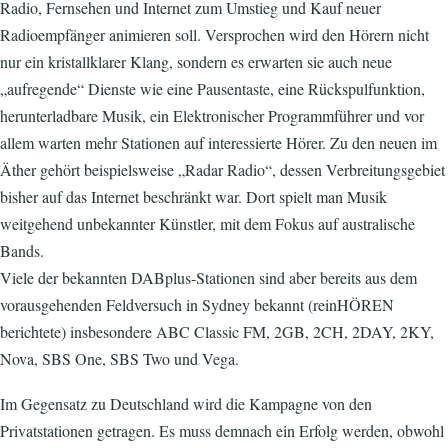
Radio, Fernsehen und Internet zum Umstieg und Kauf neuer
Radioempfänger animieren soll. Versprochen wird den Hörern nicht
nur ein kristallklarer Klang, sondern es erwarten sie auch neue
„aufregende“ Dienste wie eine Pausentaste, eine Rückspulfunktion,
herunterladbare Musik, ein Elektronischer Programmführer und vor
allem warten mehr Stationen auf interessierte Hörer. Zu den neuen im
Äther gehört beispielsweise „Radar Radio“, dessen Verbreitungsgebiet
bisher auf das Internet beschränkt war. Dort spielt man Musik
weitgehend unbekannter Künstler, mit dem Fokus auf australische
Bands.
Viele der bekannten DABplus-Stationen sind aber bereits aus dem
vorausgehenden Feldversuch in Sydney bekannt (reinHÖREN
berichtete) insbesondere ABC Classic FM, 2GB, 2CH, 2DAY, 2KY,
Nova, SBS One, SBS Two und Vega.
Im Gegensatz zu Deutschland wird die Kampagne von den
Privatstationen getragen. Es muss demnach ein Erfolg werden, obwohl