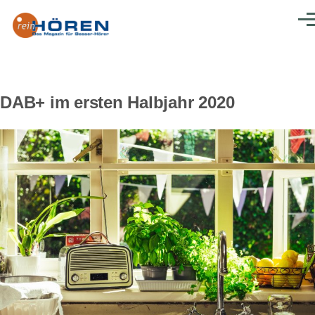
Direkt zum Inhalt
Men
DAB+ im ersten Halbjahr 2020