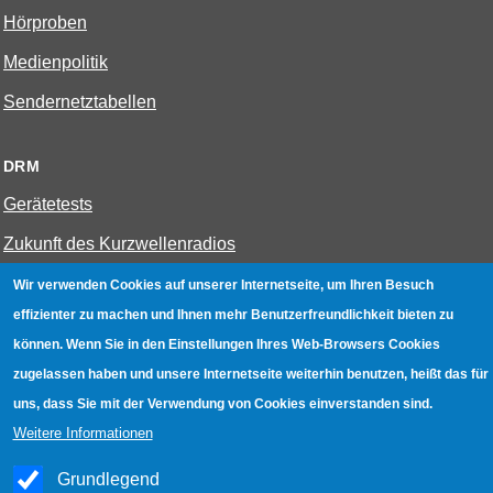
Hörproben
Medienpolitik
Sendernetztabellen
DRM
Gerätetests
Zukunft des Kurzwellenradios
Wir verwenden Cookies auf unserer Internetseite, um Ihren Besuch
W-LAN
effizienter zu machen und Ihnen mehr Benutzerfreundlichkeit bieten zu
Bestenliste
können. Wenn Sie in den Einstellungen Ihres Web-Browsers Cookies
zugelassen haben und unsere Internetseite weiterhin benutzen, heißt das für
Geräte mit Aufnahmefunktion
uns, dass Sie mit der Verwendung von Cookies einverstanden sind.
Gerätetests
Weitere Informationen
Hotspot absichern
Grundlegend