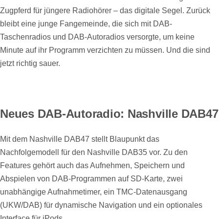
Zugpferd für jüngere Radiohörer – das digitale Segel. Zurück
bleibt eine junge Fangemeinde, die sich mit DAB-
Taschenradios und DAB-Autoradios versorgte, um keine
Minute auf ihr Programm verzichten zu müssen. Und die sind
jetzt richtig sauer.
Neues DAB-Autoradio: Nashville DAB47
Mit dem Nashville DAB47 stellt Blaupunkt das
Nachfolgemodell für den Nashville DAB35 vor. Zu den
Features gehört auch das Aufnehmen, Speichern und
Abspielen von DAB-Programmen auf SD-Karte, zwei
unabhängige Aufnahmetimer, ein TMC-Datenausgang
(UKW/DAB) für dynamische Navigation und ein optionales
Interface für iPods.