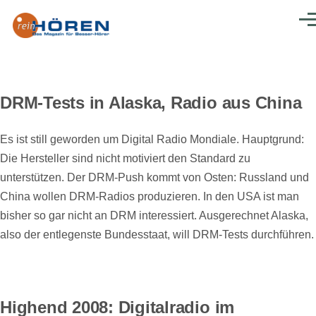
Direkt zum Inhalt
Men
DRM-Tests in Alaska, Radio aus China
Es ist still geworden um Digital Radio Mondiale. Hauptgrund:
Die Hersteller sind nicht motiviert den Standard zu
unterstützen. Der DRM-Push kommt von Osten: Russland und
China wollen DRM-Radios produzieren. In den USA ist man
bisher so gar nicht an DRM interessiert. Ausgerechnet Alaska,
also der entlegenste Bundesstaat, will DRM-Tests durchführen.
Highend 2008: Digitalradio im