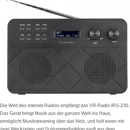
Die Welt des Internet-Radios empfängt das VR-Radio IRS-230.
Das Gerät bringt Musik aus der ganzen Welt ins Haus,
ermöglicht Musikstreaming über das Netz, und holt einen mit
zwei Weckzeiten und Schlummerfunktion sanft aus dem