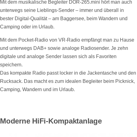
Mit dem musikalische Begleiter DOR-265.mini hört man auch
unterwegs seine Lieblings-Sender – immer und überall in
bester Digital-Qualität – am Baggersee, beim Wandern und
Camping oder im Urlaub.
Mit dem Pocket-Radio von VR-Radio empfängt man zu Hause
und unterwegs DAB+ sowie analoge Radiosender. Je zehn
digitale und analoge Sender lassen sich als Favoriten
speichern.
Das kompakte Radio passt locker in die Jackentasche und den
Rucksack. Das macht es zum idealen Begleiter beim Picknick,
Camping, Wandern und im Urlaub.
Moderne HiFi-Kompaktanlage