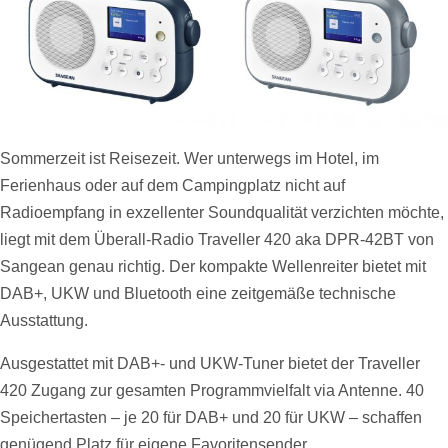
Sommerzeit ist Reisezeit. Wer unterwegs im Hotel, im
Ferienhaus oder auf dem Campingplatz nicht auf
Radioempfang in exzellenter Soundqualität verzichten möchte,
liegt mit dem Überall-Radio Traveller 420 aka DPR-42BT von
Sangean genau richtig. Der kompakte Wellenreiter bietet mit
DAB+, UKW und Bluetooth eine zeitgemäße technische
Ausstattung.
Ausgestattet mit DAB+- und UKW-Tuner bietet der Traveller
420 Zugang zur gesamten Programmvielfalt via Antenne. 40
Speichertasten – je 20 für DAB+ und 20 für UKW – schaffen
genügend Platz für eigene Favoritensender.