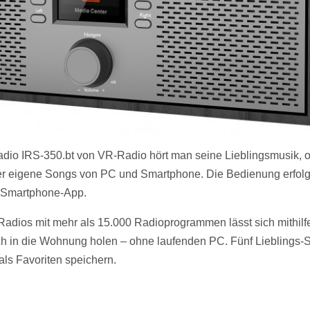
radio IRS-350.bt von VR-Radio hört man seine Lieblingsmusik, 
er eigene Songs von PC und Smartphone. Die Bedienung erfolg
 Smartphone-App.
t-Radios mit mehr als 15.000 Radioprogrammen lässt sich mithilf
h in die Wohnung holen – ohne laufenden PC. Fünf Lieblings-
als Favoriten speichern.