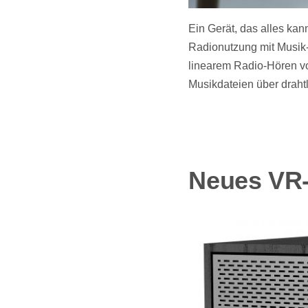
Ein Gerät, das alles ka
Radionutzung mit Musik
linearem Radio-Hören v
Musikdateien über drah
Neues VR-