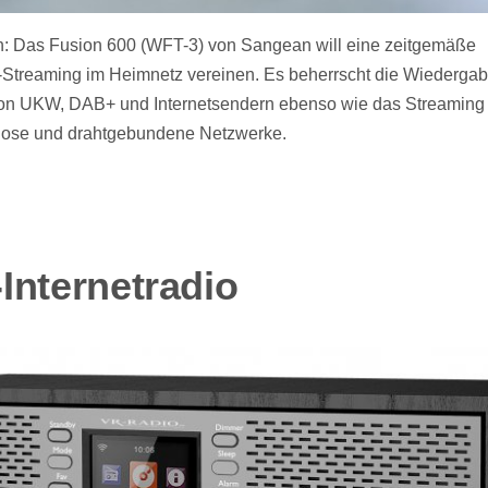
nn: Das Fusion 600 (WFT-3) von Sangean will eine zeitgemäße
-Streaming im Heimnetz vereinen. Es beherrscht die Wiederga
on UKW, DAB+ und Internetsendern ebenso wie das Streaming
tlose und drahtgebundene Netzwerke.
Internetradio