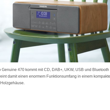
o Genuine 470 kommt mit CD, DAB+, UKW, USB und Bluetooth 
reint damit einen enormem Funktionsumfang in einem kompakte
n Holzgehäuse.