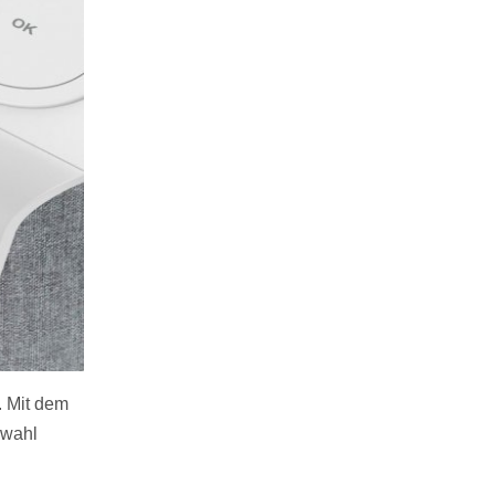
. Mit dem
swahl