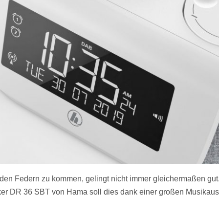
 den Federn zu kommen, gelingt nicht immer gleichermaßen gut
ker DR 36 SBT von Hama soll dies dank einer großen Musikau