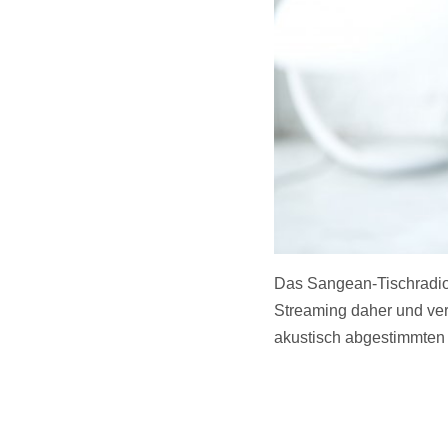
Das Sangean-Tischradi
Streaming daher und ve
akustisch abgestimmte