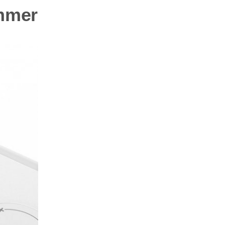
immer