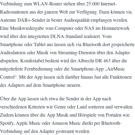
Verbindung zum WLAN-Router stehen über 25.000 Internet-
Radiostationen aus der ganzen Welt zur Verfügung. Dazu können via
Antenne DAB+-Sender in bester Audioqualität empfangen werden.
Eine Musikwiedergabe vom Computer oder NAS im Heimnetzwerk
wird über den integrierten DLNA-Standard realisiert. Vom
Smartphone oder Tablet aus lassen sich via Bluetooth dort gespeicherte
Audiodateien oder Musik von Streaming-Diensten über den Adapter
abspielen. Komfortabel bedient wird der Albrecht DR 463 über die
mitgelieferte Fernbedienung oder die Smartphone-App „AirMusic
Control“. Mit der App lassen sich darüber hinaus fast alle Funktionen
des Adapters auf dem Smartphone steuern.
Über die App lassen sich etwa die Sender in der App nach
verschiedenen Kriterien wie Genre oder Land sortieren und verwalten.
Zudem können über die App Musik und Hörspiele von Portalen wie
Spotify, Apple Music oder Amazon Music direkt per Bluetooth-
Verbindung auf den Adapter gestreamt werden.