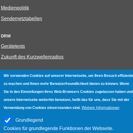
Medienpolitik
Sendernetztabellen
DRM
Gerätetests
Zukunft des Kurzwellenradios
W-LAN
Wir verwenden Cookies auf unserer Internetseite, um Ihren Besuch effiziente
zu machen und Ihnen mehr Benutzerfreundlichkeit bieten zu können. Wenn
Bestenliste
Sie in den Einstellungen Ihres Web-Browsers Cookies zugelassen haben und
Geräte mit Aufnahmefunktion
unsere Internetseite weiterhin benutzen, heißt das für uns, dass Sie mit der
Gerätetests
Weitere Informationen
Verwendung von Cookies einverstanden sind.
Hotspot absichern
Grundlegend
WLAN-Testbuch
Cookies für grundlegende Funktionen der Webseite.