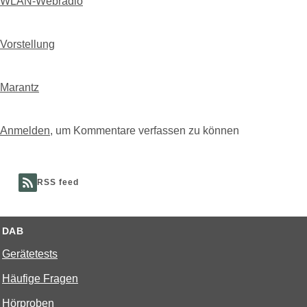
WLAN-Webradio
Vorstellung
Marantz
Anmelden
, um Kommentare verfassen zu können
RSS feed
DAB
Gerätetests
Häufige Fragen
Hörproben