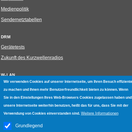
Medienpolitik
Sendernetztabellen
DRM
Gerätetests
Zukunft des Kurzwellenradios
W-LAN
Wir verwenden Cookies auf unserer Internetseite, um Ihren Besuch effiziente
Bestenliste
zu machen und Ihnen mehr Benutzerfreundlichkeit bieten zu können. Wenn
Geräte mit Aufnahmefunktion
Sie in den Einstellungen Ihres Web-Browsers Cookies zugelassen haben und
unsere Internetseite weiterhin benutzen, heißt das für uns, dass Sie mit der
Gerätetests
Weitere Informationen
Verwendung von Cookies einverstanden sind.
Hotspot absichern
Grundlegend
WLAN-Testbuch