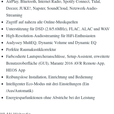
AirPlay, Bluetooth, Internet Radio, Spotify Connect, Tidal,
Deezer, JUKE!, Napster, SoundCloud, Netzwerk-Audio-
Streaming
Zugriff auf nahezu alle Online-Musikquellen
Unterstützung für DSD (2.8/5.6MHz), FLAC, ALAC und WAV
High-Resolution-Audiostreaming für HiFi-Enthusiasten
Audyssey MultEQ, Dynamic Volume und Dynamic EQ
Perfekte Raumakustikkorrektur
Farbcodierte Lautsprecheranschlüsse, Setup-Assistent, erweiterte
Benutzeroberfläche (GUI), Marantz 2016 AVR Remote-App,
HEOS App
Reibungslose Installation, Einrichtung und Bedienung
Intelligenter Eco-Modus mit drei Einstellungen (Ein
/Aus/Automatik)
Energiesparfunktionen ohne Abstriche bei der Leistung