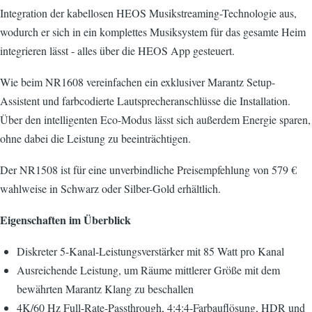
Integration der kabellosen HEOS Musikstreaming-Technologie aus,
wodurch er sich in ein komplettes Musiksystem für das gesamte Heim
integrieren lässt - alles über die HEOS App gesteuert.
Wie beim NR1608 vereinfachen ein exklusiver Marantz Setup-
Assistent und farbcodierte Lautsprecheranschlüsse die Installation.
Über den intelligenten Eco-Modus lässt sich außerdem Energie sparen,
ohne dabei die Leistung zu beeinträchtigen.
Der NR1508 ist für eine unverbindliche Preisempfehlung von 579 €
wahlweise in Schwarz oder Silber-Gold erhältlich.
Eigenschaften im Überblick
Diskreter 5-Kanal-Leistungsverstärker mit 85 Watt pro Kanal
Ausreichende Leistung, um Räume mittlerer Größe mit dem
bewährten Marantz Klang zu beschallen
4K/60 Hz Full-Rate-Passthrough, 4:4:4-Farbauflösung, HDR und