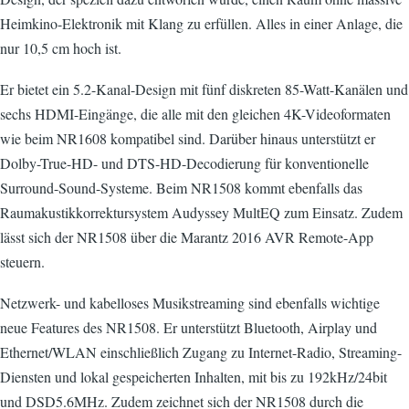
Heimkino-Elektronik mit Klang zu erfüllen. Alles in einer Anlage, die
nur 10,5 cm hoch ist.
Er bietet ein 5.2-Kanal-Design mit fünf diskreten 85-Watt-Kanälen und
sechs HDMI-Eingänge, die alle mit den gleichen 4K-Videoformaten
wie beim NR1608 kompatibel sind. Darüber hinaus unterstützt er
Dolby-True-HD- und DTS-HD-Decodierung für konventionelle
Surround-Sound-Systeme. Beim NR1508 kommt ebenfalls das
Raumakustikkorrektursystem Audyssey MultEQ zum Einsatz. Zudem
lässt sich der NR1508 über die Marantz 2016 AVR Remote-App
steuern.
Netzwerk- und kabelloses Musikstreaming sind ebenfalls wichtige
neue Features des NR1508. Er unterstützt Bluetooth, Airplay und
Ethernet/WLAN einschließlich Zugang zu Internet-Radio, Streaming-
Diensten und lokal gespeicherten Inhalten, mit bis zu 192kHz/24bit
und DSD5.6MHz. Zudem zeichnet sich der NR1508 durch die