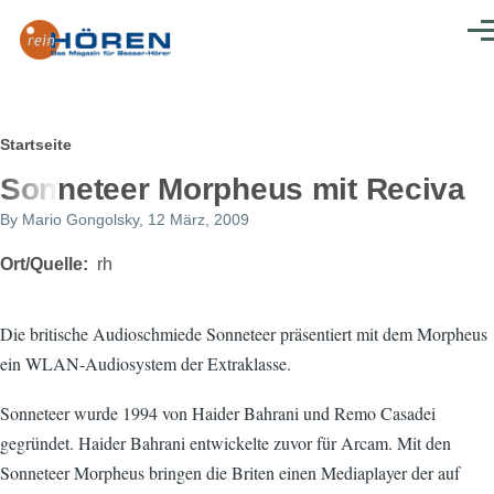
Direkt zum Inhalt
Men
Pfadnavigation
Startseite
Sonneteer Morpheus mit Reciva
By
Mario Gongolsky
, 12 März, 2009
Ort/Quelle
rh
Die britische Audioschmiede Sonneteer präsentiert mit dem Morpheus
ein WLAN-Audiosystem der Extraklasse.
Sonneteer wurde 1994 von Haider Bahrani und Remo Casadei
gegründet. Haider Bahrani entwickelte zuvor für Arcam. Mit den
Sonneteer Morpheus bringen die Briten einen Mediaplayer der auf