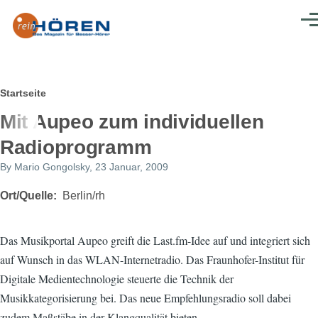
Direkt zum Inhalt
Men
Pfadnavigation
Startseite
Mit Aupeo zum individuellen
Radioprogramm
By
Mario Gongolsky
, 23 Januar, 2009
Ort/Quelle
Berlin/rh
Das Musikportal Aupeo greift die Last.fm-Idee auf und integriert sich
auf Wunsch in das WLAN-Internetradio. Das Fraunhofer-Institut für
Digitale Medientechnologie steuerte die Technik der
Musikkategorisierung bei. Das neue Empfehlungsradio soll dabei
zudem Maßstäbe in der Klangqualität bieten.