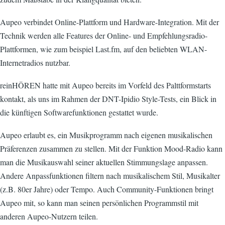
Aupeo verbindet Online-Plattform und Hardware-Integration. Mit der
Technik werden alle Features der Online- und Empfehlungsradio-
Plattformen, wie zum beispiel Last.fm, auf den beliebten WLAN-
Internetradios nutzbar.
reinHÖREN hatte mit Aupeo bereits im Vorfeld des Palttformstarts
kontakt, als uns im Rahmen der DNT-Ipidio Style-Tests, ein Blick in
die künftigen Softwarefunktionen gestattet wurde.
Aupeo erlaubt es, ein Musikprogramm nach eigenen musikalischen
Präferenzen zusammen zu stellen. Mit der Funktion Mood-Radio kann
man die Musikauswahl seiner aktuellen Stimmungslage anpassen.
Andere Anpassfunktionen filtern nach musikalischem Stil, Musikalter
(z.B. 80er Jahre) oder Tempo. Auch Community-Funktionen bringt
Aupeo mit, so kann man seinen persönlichen Programmstil mit
anderen Aupeo-Nutzern teilen.