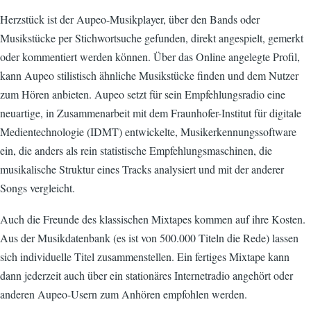
Herzstück ist der Aupeo-Musikplayer, über den Bands oder
Musikstücke per Stichwortsuche gefunden, direkt angespielt, gemerkt
oder kommentiert werden können. Über das Online angelegte Profil,
kann Aupeo stilistisch ähnliche Musikstücke finden und dem Nutzer
zum Hören anbieten. Aupeo setzt für sein Empfehlungsradio eine
neuartige, in Zusammenarbeit mit dem Fraunhofer-Institut für digitale
Medientechnologie (IDMT) entwickelte, Musikerkennungssoftware
ein, die anders als rein statistische Empfehlungsmaschinen, die
musikalische Struktur eines Tracks analysiert und mit der anderer
Songs vergleicht.
Auch die Freunde des klassischen Mixtapes kommen auf ihre Kosten.
Aus der Musikdatenbank (es ist von 500.000 Titeln die Rede) lassen
sich individuelle Titel zusammenstellen. Ein fertiges Mixtape kann
dann jederzeit auch über ein stationäres Internetradio angehört oder
anderen Aupeo-Usern zum Anhören empfohlen werden.