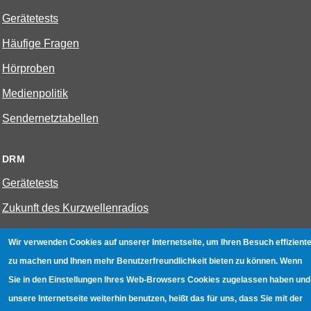
Gerätetests
Häufige Fragen
Hörproben
Medienpolitik
Sendernetztabellen
DRM
Gerätetests
Zukunft des Kurzwellenradios
Wir verwenden Cookies auf unserer Internetseite, um Ihren Besuch effiziente
W-LAN
zu machen und Ihnen mehr Benutzerfreundlichkeit bieten zu können. Wenn
Bestenliste
Sie in den Einstellungen Ihres Web-Browsers Cookies zugelassen haben und
Geräte mit Aufnahmefunktion
unsere Internetseite weiterhin benutzen, heißt das für uns, dass Sie mit der