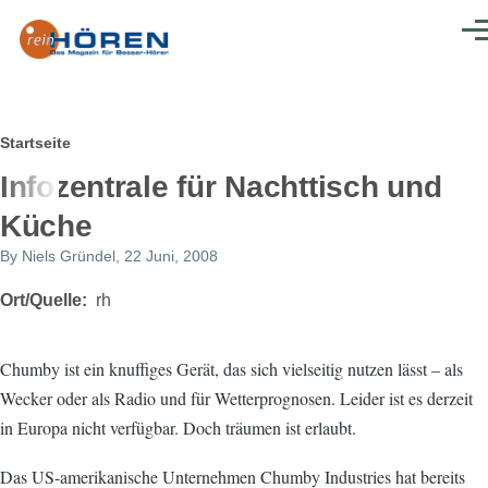
Direkt zum Inhalt
Men
Pfadnavigation
Startseite
Infozentrale für Nachttisch und
Küche
By
Niels Gründel
, 22 Juni, 2008
Ort/Quelle
rh
Chumby ist ein knuffiges Gerät, das sich vielseitig nutzen lässt – als
Wecker oder als Radio und für Wetterprognosen. Leider ist es derzeit
in Europa nicht verfügbar. Doch träumen ist erlaubt.
Das US-amerikanische Unternehmen Chumby Industries hat bereits