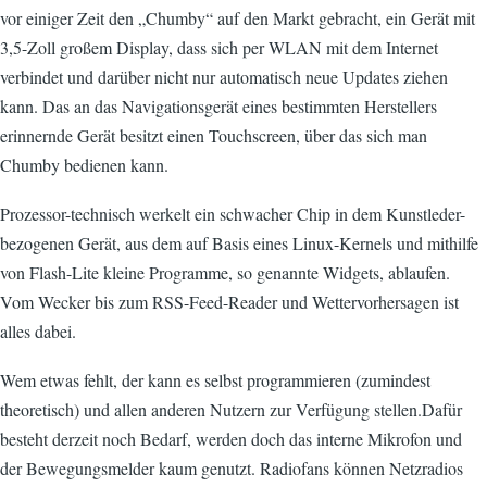
vor einiger Zeit den „Chumby“ auf den Markt gebracht, ein Gerät mit
3,5-Zoll großem Display, dass sich per WLAN mit dem Internet
verbindet und darüber nicht nur automatisch neue Updates ziehen
kann. Das an das Navigationsgerät eines bestimmten Herstellers
erinnernde Gerät besitzt einen Touchscreen, über das sich man
Chumby bedienen kann.
Prozessor-technisch werkelt ein schwacher Chip in dem Kunstleder-
bezogenen Gerät, aus dem auf Basis eines Linux-Kernels und mithilfe
von Flash-Lite kleine Programme, so genannte Widgets, ablaufen.
Vom Wecker bis zum RSS-Feed-Reader und Wettervorhersagen ist
alles dabei.
Wem etwas fehlt, der kann es selbst programmieren (zumindest
theoretisch) und allen anderen Nutzern zur Verfügung stellen.Dafür
besteht derzeit noch Bedarf, werden doch das interne Mikrofon und
der Bewegungsmelder kaum genutzt. Radiofans können Netzradios