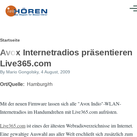
Direkt zum Inhalt
Men
Pfadnavigation
Startseite
Avox Internetradios präsentieren
Live365.com
By
Mario Gongolsky
, 4 August, 2009
Ort/Quelle
Hamburg/rh
Mit der neuen Firmware lassen sich alle "Avox Indio"-WLAN-
Internetradios im Handumdrehen mit Live365.com aufrüsten.
Live365.com
ist eines der ältesten Webradioverzeichnisse im Internet.
Eine gewaltige Auswahl aus aller Welt erschließt sich zusätzlich zum