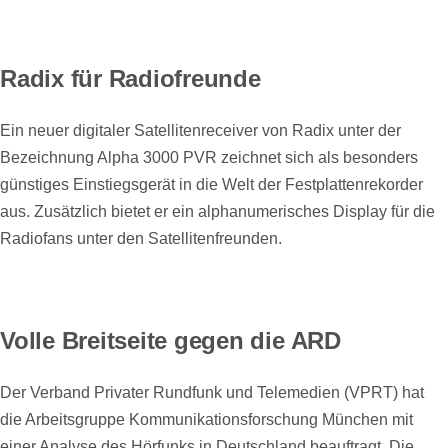
Radix für Radiofreunde
Ein neuer digitaler Satellitenreceiver von Radix unter der
Bezeichnung Alpha 3000 PVR zeichnet sich als besonders
günstiges Einstiegsgerät in die Welt der Festplattenrekorder
aus. Zusätzlich bietet er ein alphanumerisches Display für die
Radiofans unter den Satellitenfreunden.
Volle Breitseite gegen die ARD
Der Verband Privater Rundfunk und Telemedien (VPRT) hat
die Arbeitsgruppe Kommunikationsforschung München mit
einer Analyse des Hörfunks in Deutschland beauftragt. Die