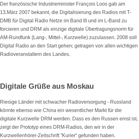
Der französische Industrieminister François Loos gab am
13.März 2007 bekannt, die Digitalisierung des Radios mit T-
DMB für Digital Radio Netze im Band III und im L-Band zu
forcieren und DRM als einzige digitale Übertragungsnorm für
AM-Rundfunk (Lang-, Mittel-, Kurzwelle) zuzulassen. 2008 soll
Digital Radio an den Start gehen; getragen von allen wichtigen
Radioveranstaltern des Landes.
Digitale Grüße aus Moskau
Riesige Länder mit schwacher Radioversorgung - Russland
könnte ebenso wie China ein wesentlicher Markt für die
digitale Kurzwelle DRM werden. Dass es den Russen ernst ist,
zeigt der Prototyp eines DRM-Radios, den wir in der
Kurzwellenhörer-Zeitschrift ”Kurier“ gefunden haben.