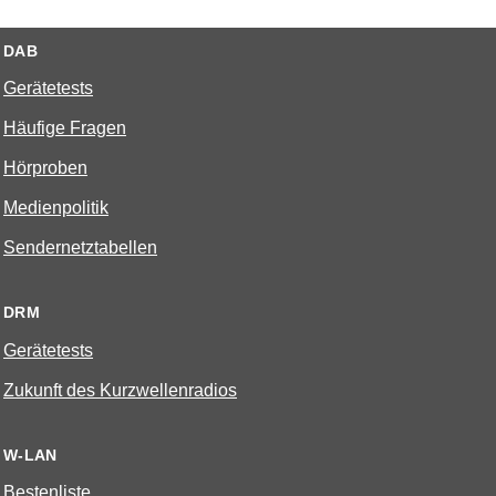
DAB
Gerätetests
Häufige Fragen
Hörproben
Medienpolitik
Sendernetztabellen
DRM
Gerätetests
Zukunft des Kurzwellenradios
W-LAN
Bestenliste