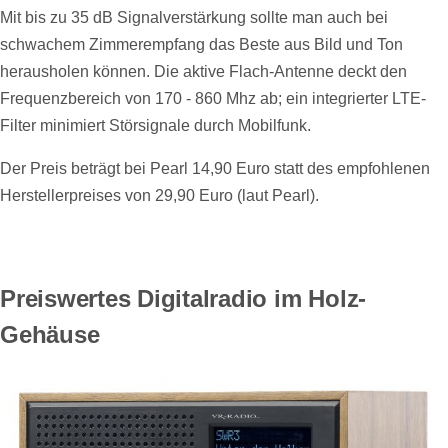
Mit bis zu 35 dB Signalverstärkung sollte man auch bei
schwachem Zimmerempfang das Beste aus Bild und Ton
herausholen können. Die aktive Flach-Antenne deckt den
Frequenzbereich von 170 - 860 Mhz ab; ein integrierter LTE-
Filter minimiert Störsignale durch Mobilfunk.
Der Preis beträgt bei Pearl 14,90 Euro statt des empfohlenen
Herstellerpreises von 29,90 Euro (laut Pearl).
Preiswertes Digitalradio im Holz-
Gehäuse