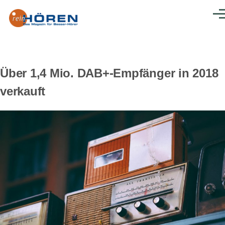
Direkt zum Inhalt
Men
Über 1,4 Mio. DAB+-Empfänger in 2018
verkauft