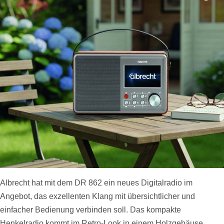
Albrecht hat mit dem DR 862 ein neues Digitalradio im
Angebot, das exzellenten Klang mit übersichtlicher und
einfacher Bedienung verbinden soll. Das kompakte
Henkelradio kommt im Retro-Look in einem Holzgehäuse