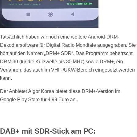
Tatsächlich haben wir noch eine weitere Android-DRM-
Dekodiersoftware für Digital Radio Mondiale ausgegraben. Sie
hört auf den Namen „DRM+ SDR“. Das Programm beherrscht
DRM 30 (für die Kurzwelle bis 30 MHz) sowie DRM+, ein
Verfahren, das auch im VHF-/UKW-Bereich eingesetzt werden
kann.
Der Anbieter Algor Korea bietet diese DRM+-Version im
Google Play Store für 4,99 Euro an.
DAB+ mit SDR-Stick am PC: