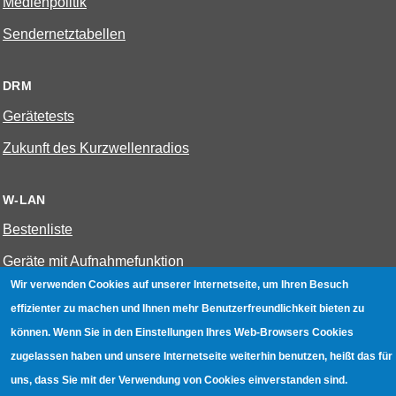
Medienpolitik
Sendernetztabellen
DRM
Gerätetests
Zukunft des Kurzwellenradios
W-LAN
Bestenliste
Geräte mit Aufnahmefunktion
Wir verwenden Cookies auf unserer Internetseite, um Ihren Besuch
Gerätetests
effizienter zu machen und Ihnen mehr Benutzerfreundlichkeit bieten zu
Hotspot absichern
können. Wenn Sie in den Einstellungen Ihres Web-Browsers Cookies
WLAN-Testbuch
zugelassen haben und unsere Internetseite weiterhin benutzen, heißt das für
uns, dass Sie mit der Verwendung von Cookies einverstanden sind.