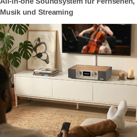
All-in-one Soundsystem für Fernsehen,
Musik und Streaming