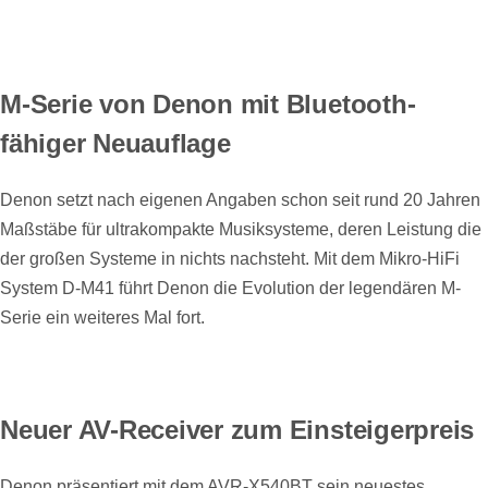
M-Serie von Denon mit Bluetooth-
fähiger Neuauflage
Denon setzt nach eigenen Angaben schon seit rund 20 Jahren
Maßstäbe für ultrakompakte Musiksysteme, deren Leistung die
der großen Systeme in nichts nachsteht. Mit dem Mikro-HiFi
System D-M41 führt Denon die Evolution der legendären M-
Serie ein weiteres Mal fort.
Neuer AV-Receiver zum Einsteigerpreis
Denon präsentiert mit dem AVR-X540BT sein neuestes