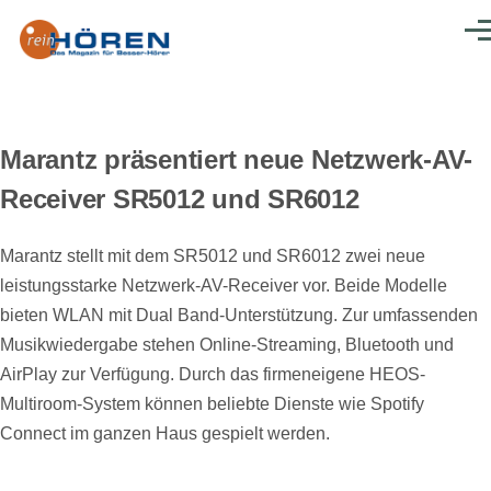
Direkt zum Inhalt
Men
Marantz präsentiert neue Netzwerk-AV-
Receiver SR5012 und SR6012
Marantz stellt mit dem SR5012 und SR6012 zwei neue
leistungsstarke Netzwerk-AV-Receiver vor. Beide Modelle
bieten WLAN mit Dual Band-Unterstützung. Zur umfassenden
Musikwiedergabe stehen Online-Streaming, Bluetooth und
AirPlay zur Verfügung. Durch das firmeneigene HEOS-
Multiroom-System können beliebte Dienste wie Spotify
Connect im ganzen Haus gespielt werden.