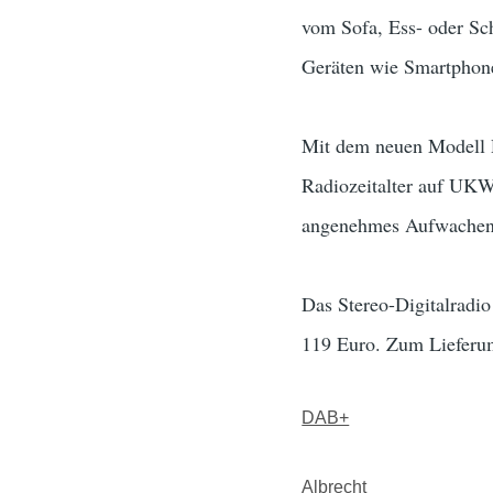
vom Sofa, Ess- oder Sc
Geräten wie Smartphon
Mit dem neuen Modell D
Radiozeitalter auf UKW
angenehmes Aufwachen m
Das Stereo-Digitalradio
119 Euro. Zum Lieferum
DAB+
Albrecht