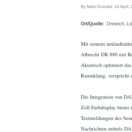
By
Niels Gründel
, 14 April,
Ort/Quelle
Dreieich, L
Mit seinem umlaufenden
Albrecht DR 880 mit R
Akustisch optimiert da
Raumklang, verspricht d
Die Integration von D
Zoll-Farbdisplay bietet
Textmeldungen des Send
Nachrichten mittels D