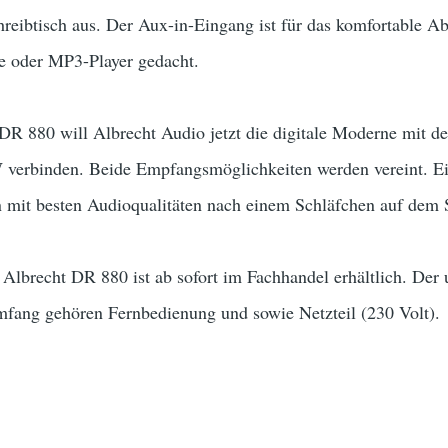
hreibtisch aus. Der Aux-in-Eingang ist für das komfortable A
e oder MP3-Player gedacht.
R 880 will Albrecht Audio jetzt die digitale Moderne mit 
 verbinden. Beide Empfangsmöglichkeiten werden vereint. Ei
it besten Audioqualitäten nach einem Schläfchen auf dem 
 Albrecht DR 880 ist ab sofort im Fachhandel erhältlich. Der 
fang gehören Fernbedienung und sowie Netzteil (230 Volt).