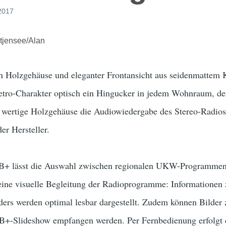
 2017
ütjensee/Alan
 Holzgehäuse und eleganter Frontansicht aus seidenmattem Kun
etro-Charakter optisch ein Hingucker in jedem Wohnraum, d
s wertige Holzgehäuse die Audiowiedergabe des Stereo-Radios
er Hersteller.
AB+ lässt die Auswahl zwischen regionalen UKW-Programme
 eine visuelle Begleitung der Radioprogramme: Informationen 
ers werden optimal lesbar dargestellt. Zudem können Bilder 
AB+-Slideshow empfangen werden. Per Fernbedienung erfolgt