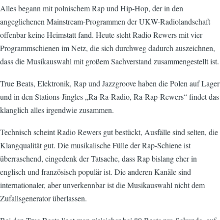
Alles begann mit polnischem Rap und Hip-Hop, der in den
angeglichenen Mainstream-Programmen der UKW-Radiolandschaft
offenbar keine Heimstatt fand. Heute steht Radio Rewers mit vier
Programmschienen im Netz, die sich durchweg dadurch auszeichnen,
dass die Musikauswahl mit großem Sachverstand zusammengestellt ist.
True Beats, Elektronik, Rap und Jazzgroove haben die Polen auf Lager
und in den Stations-Jingles „Ra-Ra-Radio, Ra-Rap-Rewers“ findet das
klanglich alles irgendwie zusammen.
Technisch scheint Radio Rewers gut bestückt, Ausfälle sind selten, die
Klangqualität gut. Die musikalische Fülle der Rap-Schiene ist
überraschend, eingedenk der Tatsache, dass Rap bislang eher in
englisch und französisch populär ist. Die anderen Kanäle sind
internationaler, aber unverkennbar ist die Musikauswahl nicht dem
Zufallsgenerator überlassen.