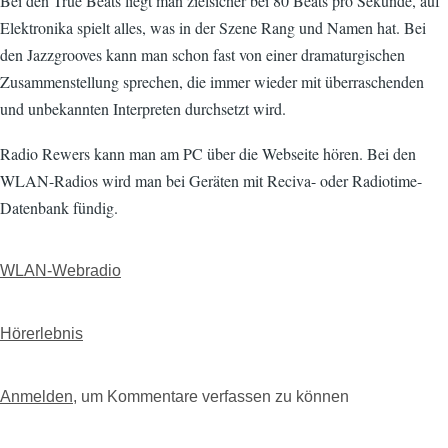
Bei den True Beats liegt man zielsicher bei 80 Beats pro Sekunde, auf
Elektronika spielt alles, was in der Szene Rang und Namen hat. Bei
den Jazzgrooves kann man schon fast von einer dramaturgischen
Zusammenstellung sprechen, die immer wieder mit überraschenden
und unbekannten Interpreten durchsetzt wird.
Radio Rewers kann man am PC über die Webseite hören. Bei den
WLAN-Radios wird man bei Geräten mit Reciva- oder Radiotime-
Datenbank fündig.
WLAN-Webradio
Hörerlebnis
Anmelden
, um Kommentare verfassen zu können