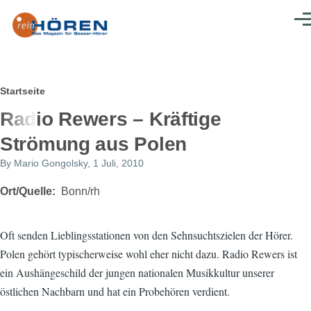
Direkt zum Inhalt
Men
Pfadnavigation
Startseite
Radio Rewers – Kräftige
Strömung aus Polen
By
Mario Gongolsky
, 1 Juli, 2010
Ort/Quelle
Bonn/rh
Oft senden Lieblingsstationen von den Sehnsuchtszielen der Hörer.
Polen gehört typischerweise wohl eher nicht dazu. Radio Rewers ist
ein Aushängeschild der jungen nationalen Musikkultur unserer
östlichen Nachbarn und hat ein Probehören verdient.