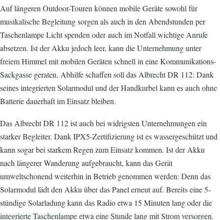
Auf längeren Outdoor-Touren können mobile Geräte sowohl für
musikalische Begleitung sorgen als auch in den Abendstunden per
Taschenlampe Licht spenden oder auch im Notfall wichtige Anrufe
absetzen. Ist der Akku jedoch leer, kann die Unternehmung unter
freiem Himmel mit mobilen Geräten schnell in eine Kommunikations-
Sackgasse geraten. Abhilfe schaffen soll das Albrecht DR 112: Dank
seines integrierten Solarmodul und der Handkurbel kann es auch ohne
Batterie dauerhaft im Einsatz bleiben.
Das Albrecht DR 112 ist auch bei widrigsten Unternehmungen ein
starker Begleiter. Dank IPX5-Zertifizierung ist es wassergeschützt und
kann sogar bei starkem Regen zum Einsatz kommen. Ist der Akku
nach längerer Wanderung aufgebraucht, kann das Gerät
umweltschonend weiterhin in Betrieb genommen werden: Denn das
Solarmodul lädt den Akku über das Panel erneut auf. Bereits eine 5-
stündige Solarladung kann das Radio etwa 15 Minuten lang oder die
integrierte Taschenlampe etwa eine Stunde lang mit Strom versorgen.