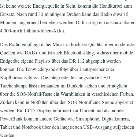
Ist keine weitere Energiequelle in Sicht, kommt die Handkurbel zum
Einsatz. Nach rund 30-minütigem Drehen kann das Radio etwa 15
Minuten lang erneut betrieben werden. Dafür sorgt ein austauschbarer
4.000-mAh Lithium-Ionen-Akku.
Das Radio empfängt dabei Musik in höchster Qualität über modernste
Quellen wie DAB+ und ist auch Bluetooth-fähig, sodass über mobile
Endgeräte eigene Playlists über das DR 112 abgespielt werden
können. Die Tonwiedergabe erfolgt über Lautsprecher oder
Kopfhöreranschluss. Die integrierte, leistungsstarke LED-
Taschenlampe lässt niemanden im Dunkeln stehen und ermöglicht
über die SOS-Notfall-Taste ein Warnblinken in verschiedenen Farben.
Zudem kann in Notfällen über den SOS-Notruf eine Sirene abgesetzt
werden. Ein LCD-Display informiert zur Uhrzeit und als mobile
PowerBank können andere Geräte wie Smartphone, Digitalkamera,
Tablet und Notebook über den integrierten USB-Ausgang aufgeladen
werden.