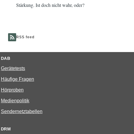
mont
Stärkung. Ist doch nicht wahr, oder?
hs
RSS feed
DAB
Gerätetests
Häufige Fragen
Hörproben
Medienpolitik
Sendernetztabellen
DRM