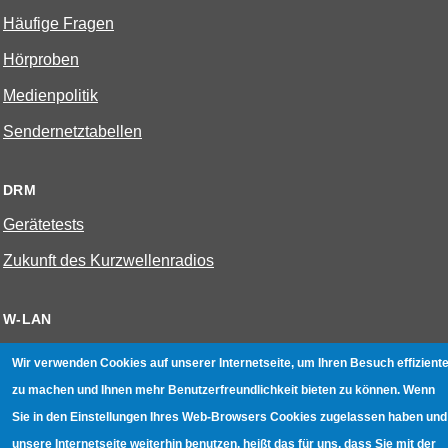
Häufige Fragen
Hörproben
Medienpolitik
Sendernetztabellen
DRM
Gerätetests
Zukunft des Kurzwellenradios
W-LAN
Bestenliste
Wir verwenden Cookies auf unserer Internetseite, um Ihren Besuch effiziente
Geräte mit Aufnahmefunktion
zu machen und Ihnen mehr Benutzerfreundlichkeit bieten zu können. Wenn
Sie in den Einstellungen Ihres Web-Browsers Cookies zugelassen haben und
Gerätetests
unsere Internetseite weiterhin benutzen, heißt das für uns, dass Sie mit der