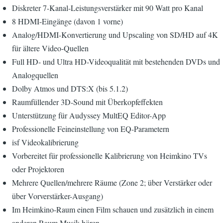
Diskreter 7-Kanal-Leistungsverstärker mit 90 Watt pro Kanal
8 HDMI-Eingänge (davon 1 vorne)
Analog/HDMI-Konvertierung und Upscaling von SD/HD auf 4K
für ältere Video-Quellen
Full HD- und Ultra HD-Videoqualität mit bestehenden DVDs und
Analogquellen
Dolby Atmos und DTS:X (bis 5.1.2)
Raumfüllender 3D-Sound mit Überkopfeffekten
Unterstützung für Audyssey MultEQ Editor-App
Professionelle Feineinstellung von EQ-Parametern
isf Videokalibrierung
Vorbereitet für professionelle Kalibrierung von Heimkino TVs
oder Projektoren
Mehrere Quellen/mehrere Räume (Zone 2; über Verstärker oder
über Vorverstärker-Ausgang)
Im Heimkino-Raum einen Film schauen und zusätzlich in einem
anderen Raum Musik hören