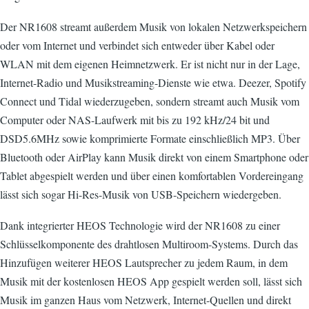
Der NR1608 streamt außerdem Musik von lokalen Netzwerkspeichern
oder vom Internet und verbindet sich entweder über Kabel oder
WLAN mit dem eigenen Heimnetzwerk. Er ist nicht nur in der Lage,
Internet-Radio und Musikstreaming-Dienste wie etwa. Deezer, Spotify
Connect und Tidal wiederzugeben, sondern streamt auch Musik vom
Computer oder NAS-Laufwerk mit bis zu 192 kHz/24 bit und
DSD5.6MHz sowie komprimierte Formate einschließlich MP3. Über
Bluetooth oder AirPlay kann Musik direkt von einem Smartphone oder
Tablet abgespielt werden und über einen komfortablen Vordereingang
lässt sich sogar Hi-Res-Musik von USB-Speichern wiedergeben.
Dank integrierter HEOS Technologie wird der NR1608 zu einer
Schlüsselkomponente des drahtlosen Multiroom-Systems. Durch das
Hinzufügen weiterer HEOS Lautsprecher zu jedem Raum, in dem
Musik mit der kostenlosen HEOS App gespielt werden soll, lässt sich
Musik im ganzen Haus vom Netzwerk, Internet-Quellen und direkt