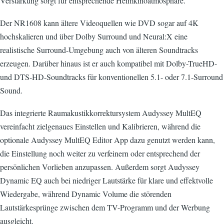
Verstärkung sorgt für entsprechende Heimkinoatmosphäre.
Der NR1608 kann ältere Videoquellen wie DVD sogar auf 4K
hochskalieren und über Dolby Surround und Neural:X eine
realistische Surround-Umgebung auch von älteren Soundtracks
erzeugen. Darüber hinaus ist er auch kompatibel mit Dolby-TrueHD-
und DTS-HD-Soundtracks für konventionellen 5.1- oder 7.1-Surround
Sound.
Das integrierte Raumakustikkorrektursystem Audyssey MultEQ
vereinfacht zielgenaues Einstellen und Kalibrieren, während die
optionale Audyssey MultEQ Editor App dazu genutzt werden kann,
die Einstellung noch weiter zu verfeinern oder entsprechend der
persönlichen Vorlieben anzupassen. Außerdem sorgt Audyssey
Dynamic EQ auch bei niedriger Lautstärke für klare und effektvolle
Wiedergabe, während Dynamic Volume die störenden
Lautstärkesprünge zwischen dem TV-Programm und der Werbung
ausgleicht.