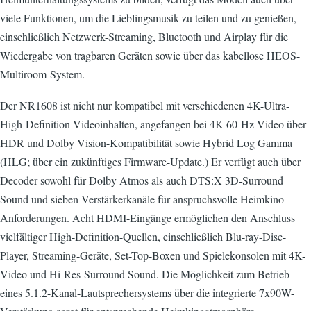
viele Funktionen, um die Lieblingsmusik zu teilen und zu genießen,
einschließlich Netzwerk-Streaming, Bluetooth und Airplay für die
Wiedergabe von tragbaren Geräten sowie über das kabellose HEOS-
Multiroom-System.
Der NR1608 ist nicht nur kompatibel mit verschiedenen 4K-Ultra-
High-Definition-Videoinhalten, angefangen bei 4K-60-Hz-Video über
HDR und Dolby Vision-Kompatibilität sowie Hybrid Log Gamma
(HLG; über ein zukünftiges Firmware-Update.) Er verfügt auch über
Decoder sowohl für Dolby Atmos als auch DTS:X 3D-Surround
Sound und sieben Verstärkerkanäle für anspruchsvolle Heimkino-
Anforderungen. Acht HDMI-Eingänge ermöglichen den Anschluss
vielfältiger High-Definition-Quellen, einschließlich Blu-ray-Disc-
Player, Streaming-Geräte, Set-Top-Boxen und Spielekonsolen mit 4K-
Video und Hi-Res-Surround Sound. Die Möglichkeit zum Betrieb
eines 5.1.2-Kanal-Lautsprechersystems über die integrierte 7x90W-