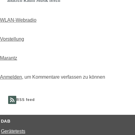
WLAN-Webradio
Vorstellung
Marantz
Anmelden
, um Kommentare verfassen zu können
RSS feed
DAB
Gerätetests