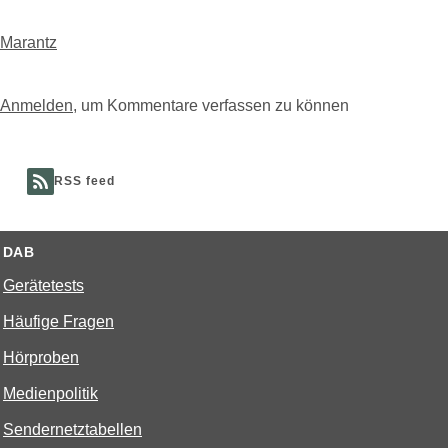
Marantz
Anmelden
, um Kommentare verfassen zu können
RSS feed
DAB
Gerätetests
Häufige Fragen
Hörproben
Medienpolitik
Sendernetztabellen