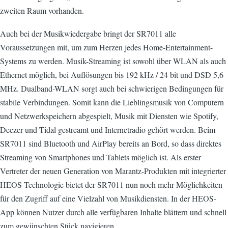
zweiten Raum vorhanden.
Auch bei der Musikwiedergabe bringt der SR7011 alle
Voraussetzungen mit, um zum Herzen jedes Home-Entertainment-
Systems zu werden. Musik-Streaming ist sowohl über WLAN als auch
Ethernet möglich, bei Auflösungen bis 192 kHz / 24 bit und DSD 5,6
MHz. Dualband-WLAN sorgt auch bei schwierigen Bedingungen für
stabile Verbindungen. Somit kann die Lieblingsmusik von Computern
und Netzwerkspeichern abgespielt, Musik mit Diensten wie Spotify,
Deezer und Tidal gestreamt und Internetradio gehört werden. Beim
SR7011 sind Bluetooth und AirPlay bereits an Bord, so dass direktes
Streaming von Smartphones und Tablets möglich ist. Als erster
Vertreter der neuen Generation von Marantz-Produkten mit integrierter
HEOS-Technologie bietet der SR7011 nun noch mehr Möglichkeiten
für den Zugriff auf eine Vielzahl von Musikdiensten. In der HEOS-
App können Nutzer durch alle verfügbaren Inhalte blättern und schnell
zum gewünschten Stück navigieren.