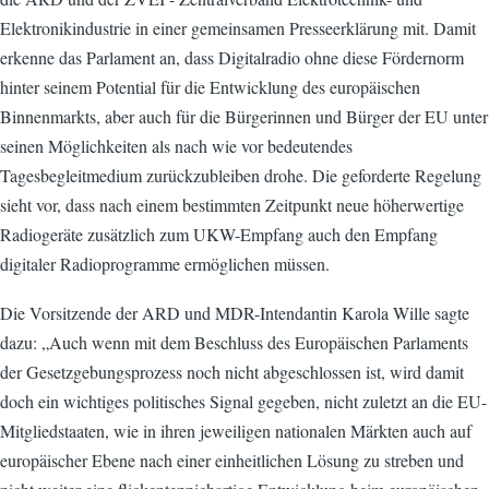
Elektronikindustrie in einer gemeinsamen Presseerklärung mit. Damit
erkenne das Parlament an, dass Digitalradio ohne diese Fördernorm
hinter seinem Potential für die Entwicklung des europäischen
Binnenmarkts, aber auch für die Bürgerinnen und Bürger der EU unter
seinen Möglichkeiten als nach wie vor bedeutendes
Tagesbegleitmedium zurückzubleiben drohe. Die geforderte Regelung
sieht vor, dass nach einem bestimmten Zeitpunkt neue höherwertige
Radiogeräte zusätzlich zum UKW-Empfang auch den Empfang
digitaler Radioprogramme ermöglichen müssen.
Die Vorsitzende der ARD und MDR-Intendantin Karola Wille sagte
dazu: „Auch wenn mit dem Beschluss des Europäischen Parlaments
der Gesetzgebungsprozess noch nicht abgeschlossen ist, wird damit
doch ein wichtiges politisches Signal gegeben, nicht zuletzt an die EU-
Mitgliedstaaten, wie in ihren jeweiligen nationalen Märkten auch auf
europäischer Ebene nach einer einheitlichen Lösung zu streben und