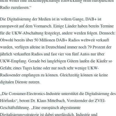
nicht weiter eine flickenteppichartige Entwicklung beim europäischen
Radio zuzulassen.“
Die Digitalisierung der Medien ist in vollem Gange, DAB+ ist
europaweit auf dem Vormarsch. Einige Länder haben bereits Termine
für die UKW-Abschaltung festgelegt, andere werden folgen. Dennoch:
Obwohl bereits über 50 Millionen DAB+ Radios weltweit verkauft
wurden, verfügen alleine in Deutschland immer noch 79 Prozent der
jährlich verkauften Radios und fast vier von fünf Autos nur über
UKW-Empfang. Gerade bei langlebigen Gütern laufen die Käufer so
Gefahr, eines Tages keine oder nur noch sehr wenige UKW-
Radiosender empfangen zu können. Gleichzeitig können sie keine
digitalen Dienste nutzen.
„Die Consumer-Electronics-Industrie unterstützt die Digitalisierung des
Hörfunks“, betont Dr. Klaus Mittelbach, Vorsitzender der ZVEI-
Geschäftsführung. „Eine europäisch abgestimmte
Digitalisierungsstrategie ist dabei unerlässlich. Industrie und