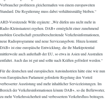
Verbraucher profitieren gleichermaßen von einem europaweiten
Standard. Die Regulierung muss dabei verhältnismäßig bleiben.“
ARD-Vorsitzende Wille ergänzte: „Wir dürfen uns nicht mehr in
Radio-Kleinstaaterei ergehen. DAB+ ermöglicht einer zunehmend
mobilen Gesellschaft grenzüberschreitende Verkehrsinformationen,
neue Radioprogramme und neue Serviceangebote. Hinzu kommt:
DAB+ ist eine europäische Entwicklung, die ihr Marktpotential
mittlerweile auch außerhalb der EU, so etwa in Asien und Australien
entfaltet. Auch das ist gut und sollte nach Kräften gefördert werden.“
Für die deutschen und europäischen Autoindustrien hätte eine wie nun
vom Europäischen Parlament geforderte Regelung den Vorteil
verbesserter Ausrüstung und mehr inhaltlicher Serviceleistungen. Im
Bereich der Verkehrsinformationen könnte DAB+, so die Befürworter,
zu mehr Verkehrssicherheit und verbessertem Verkehrsfluss beitragen.