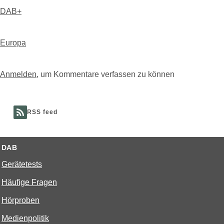
DAB+
Europa
Anmelden
, um Kommentare verfassen zu können
RSS feed
DAB
Gerätetests
Häufige Fragen
Hörproben
Medienpolitik