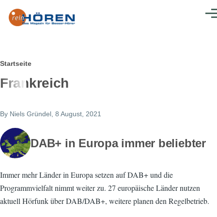
Direkt zum Inhalt
Men
Pfadnavigation
Startseite
Frankreich
By
Niels Gründel
, 8 August, 2021
DAB+ in Europa immer beliebter
Immer mehr Länder in Europa setzen auf DAB+ und die
Programmvielfalt nimmt weiter zu. 27 europäische Länder nutzen
aktuell Hörfunk über DAB/DAB+, weitere planen den Regelbetrieb.