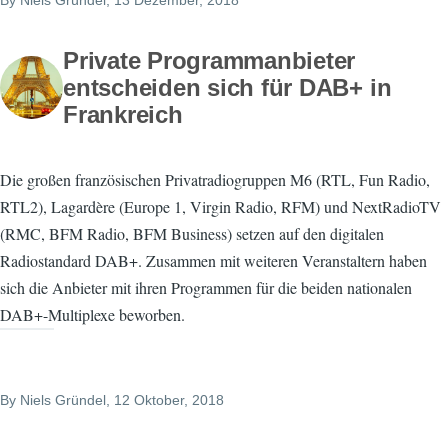
By
Niels Gründel
, 13 Dezember, 2018
Private Programmanbieter
entscheiden sich für DAB+ in
Frankreich
Die großen französischen Privatradiogruppen M6 (RTL, Fun Radio,
RTL2), Lagardère (Europe 1, Virgin Radio, RFM) und NextRadioTV
(RMC, BFM Radio, BFM Business) setzen auf den digitalen
Radiostandard DAB+. Zusammen mit weiteren Veranstaltern haben
sich die Anbieter mit ihren Programmen für die beiden nationalen
DAB+-Multiplexe beworben.
By
Niels Gründel
, 12 Oktober, 2018