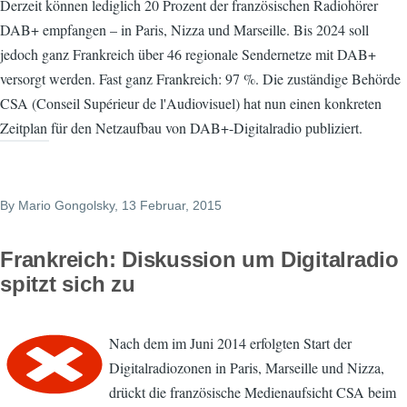
Derzeit können lediglich 20 Prozent der französischen Radiohörer
DAB+ empfangen – in Paris, Nizza und Marseille. Bis 2024 soll
jedoch ganz Frankreich über 46 regionale Sendernetze mit DAB+
versorgt werden. Fast ganz Frankreich: 97 %. Die zuständige Behörde
CSA (Conseil Supérieur de l'Audiovisuel) hat nun einen konkreten
Zeitplan für den Netzaufbau von DAB+-Digitalradio publiziert.
By
Mario Gongolsky
, 13 Februar, 2015
Frankreich: Diskussion um Digitalradio
spitzt sich zu
Nach dem im Juni 2014 erfolgten Start der
Digitalradiozonen in Paris, Marseille und Nizza,
drückt die französische Medienaufsicht CSA beim