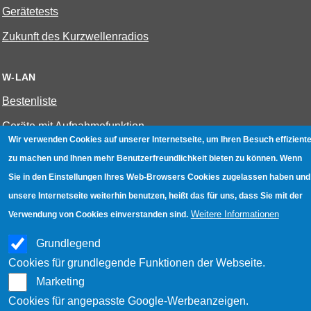
Gerätetests
Zukunft des Kurzwellenradios
W-LAN
Bestenliste
Geräte mit Aufnahmefunktion
Wir verwenden Cookies auf unserer Internetseite, um Ihren Besuch effiziente
Gerätetests
zu machen und Ihnen mehr Benutzerfreundlichkeit bieten zu können. Wenn
Hotspot absichern
Sie in den Einstellungen Ihres Web-Browsers Cookies zugelassen haben und
unsere Internetseite weiterhin benutzen, heißt das für uns, dass Sie mit der
WLAN-Testbuch
Weitere Informationen
Verwendung von Cookies einverstanden sind.
Datenschutz
|
Impressum
|
Kontakt
Grundlegend
Cookies für grundlegende Funktionen der Webseite.
Marketing
Cookies für angepasste Google-Werbeanzeigen.