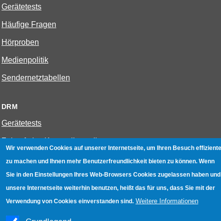
Gerätetests
Häufige Fragen
Hörproben
Medienpolitik
Sendernetztabellen
DRM
Gerätetests
Zukunft des Kurzwellenradios
Wir verwenden Cookies auf unserer Internetseite, um Ihren Besuch effiziente
zu machen und Ihnen mehr Benutzerfreundlichkeit bieten zu können. Wenn
W-LAN
Sie in den Einstellungen Ihres Web-Browsers Cookies zugelassen haben und
Bestenliste
unsere Internetseite weiterhin benutzen, heißt das für uns, dass Sie mit der
Weitere Informationen
Verwendung von Cookies einverstanden sind.
Geräte mit Aufnahmefunktion