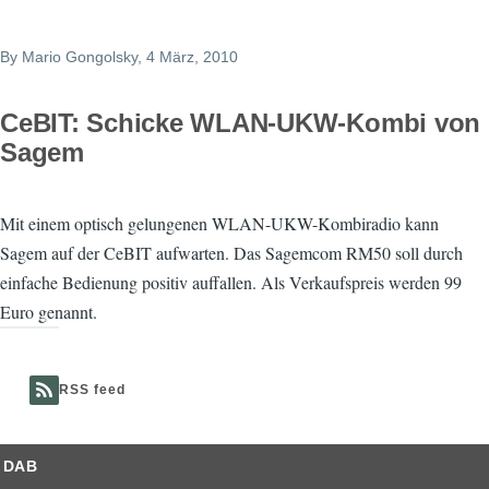
By
Mario Gongolsky
, 4 März, 2010
CeBIT: Schicke WLAN-UKW-Kombi von
Sagem
Mit einem optisch gelungenen WLAN-UKW-Kombiradio kann
Sagem auf der CeBIT aufwarten. Das Sagemcom RM50 soll durch
einfache Bedienung positiv auffallen. Als Verkaufspreis werden 99
Euro genannt.
RSS feed
DAB