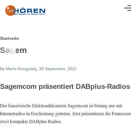
Direkt zum Inhalt
Men
Pfadnavigation
Startseite
Sagem
By
Mario Gongolsky
, 30 September, 2011
Sagemcom präsentiert DABplus-Radios
Der französische Elektronikkonzern Sagemcom ist bislang nur mit
Internetradios in Erscheinung getreten. Jetzt präsentieren die Franzosen
zwei kompakte DABplus Radios.