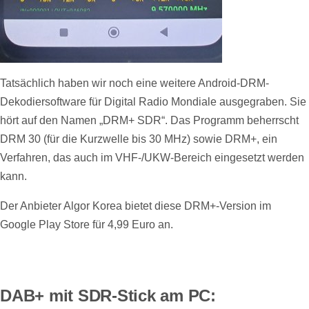
Tatsächlich haben wir noch eine weitere Android-DRM-
Dekodiersoftware für Digital Radio Mondiale ausgegraben. Sie
hört auf den Namen „DRM+ SDR“. Das Programm beherrscht
DRM 30 (für die Kurzwelle bis 30 MHz) sowie DRM+, ein
Verfahren, das auch im VHF-/UKW-Bereich eingesetzt werden
kann.
Der Anbieter Algor Korea bietet diese DRM+-Version im
Google Play Store für 4,99 Euro an.
DAB+ mit SDR-Stick am PC: