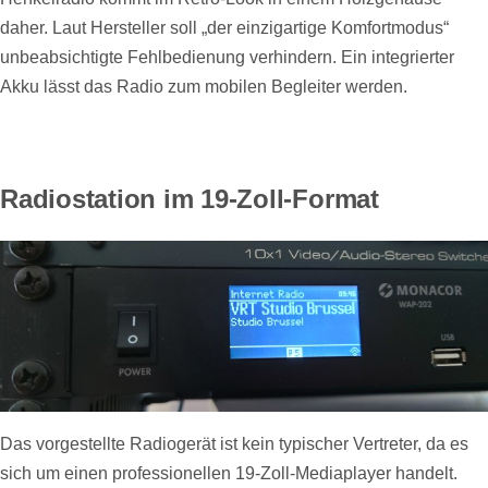
daher. Laut Hersteller soll „der einzigartige Komfortmodus“
unbeabsichtigte Fehlbedienung verhindern. Ein integrierter
Akku lässt das Radio zum mobilen Begleiter werden.
Radiostation im 19-Zoll-Format
Das vorgestellte Radiogerät ist kein typischer Vertreter, da es
sich um einen professionellen 19-Zoll-Mediaplayer handelt.