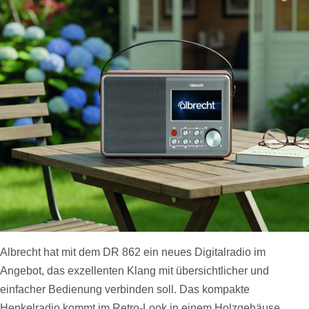
Albrecht hat mit dem DR 862 ein neues Digitalradio im
Angebot, das exzellenten Klang mit übersichtlicher und
einfacher Bedienung verbinden soll. Das kompakte
Henkelradio kommt im Retro-Look in einem Holzgehäuse