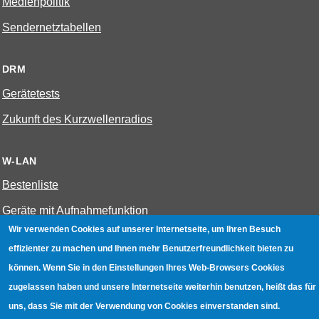
Medienpolitik
Sendernetztabellen
DRM
Gerätetests
Zukunft des Kurzwellenradios
W-LAN
Bestenliste
Geräte mit Aufnahmefunktion
Wir verwenden Cookies auf unserer Internetseite, um Ihren Besuch
Gerätetests
effizienter zu machen und Ihnen mehr Benutzerfreundlichkeit bieten zu
Hotspot absichern
können. Wenn Sie in den Einstellungen Ihres Web-Browsers Cookies
WLAN-Testbuch
zugelassen haben und unsere Internetseite weiterhin benutzen, heißt das für
uns, dass Sie mit der Verwendung von Cookies einverstanden sind.