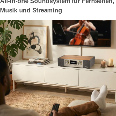
All-in-one Soundsystem für Fernsehen,
Musik und Streaming