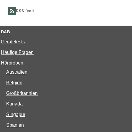
RSS feed
DAB
Gerätetests
Häufige Fragen
Hörproben
Australien
Belgien
Großbritannien
Kanada
Singapur
Spanien