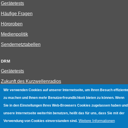
Gerätetests
Häufige Fragen
Hörproben
Medienpolitik
Sendernetztabellen
DRM
Gerätetests
Zukunft des Kurzwellenradios
Wir verwenden Cookies auf unserer Internetseite, um Ihren Besuch effiziente
zu machen und Ihnen mehr Benutzerfreundlichkeit bieten zu können. Wenn
W-LAN
Sie in den Einstellungen Ihres Web-Browsers Cookies zugelassen haben und
Bestenliste
unsere Internetseite weiterhin benutzen, heißt das für uns, dass Sie mit der
Geräte mit Aufnahmefunktion
Weitere Informationen
Verwendung von Cookies einverstanden sind.