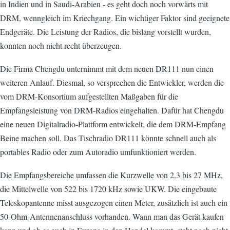
in Indien und in Saudi-Arabien - es geht doch noch vorwärts mit
DRM, wenngleich im Kriechgang. Ein wichtiger Faktor sind geeignete
Endgeräte. Die Leistung der Radios, die bislang vorstellt wurden,
konnten noch nicht recht überzeugen.
Die Firma Chengdu unternimmt mit dem neuen DR111 nun einen
weiteren Anlauf. Diesmal, so versprechen die Entwickler, werden die
vom DRM-Konsortium aufgestellten Maßgaben für die
Empfangsleistung von DRM-Radios eingehalten. Dafür hat Chengdu
eine neuen Digitalradio-Plattform entwickelt, die dem DRM-Empfang
Beine machen soll. Das Tischradio DR111 könnte schnell auch als
portables Radio oder zum Autoradio umfunktioniert werden.
Die Empfangsbereiche umfassen die Kurzwelle von 2,3 bis 27 MHz,
die Mittelwelle von 522 bis 1720 kHz sowie UKW. Die eingebaute
Teleskopantenne misst ausgezogen einen Meter, zusätzlich ist auch ein
50-Ohm-Antennenanschluss vorhanden. Wann man das Gerät kaufen