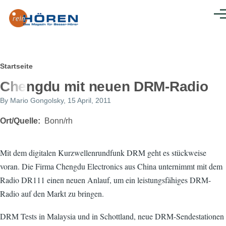
Direkt zum Inhalt
Men
Pfadnavigation
Startseite
Chengdu mit neuen DRM-Radio
By
Mario Gongolsky
, 15 April, 2011
Ort/Quelle
Bonn/rh
Mit dem digitalen Kurzwellenrundfunk DRM geht es stückweise
voran. Die Firma Chengdu Electronics aus China unternimmt mit dem
Radio DR111 einen neuen Anlauf, um ein leistungsfähiges DRM-
Radio auf den Markt zu bringen.
DRM Tests in Malaysia und in Schottland, neue DRM-Sendestationen