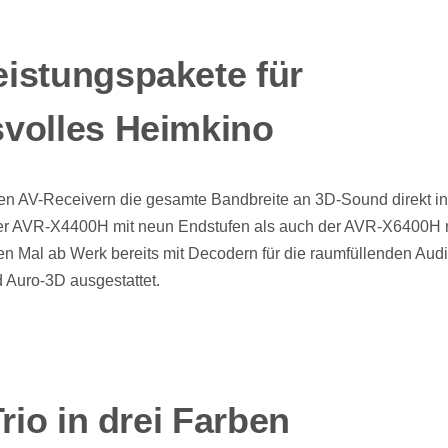
istungspakete für
volles Heimkino
en AV-Receivern die gesamte Bandbreite an 3D-Sound direkt i
 AVR-X4400H mit neun Endstufen als auch der AVR-X6400H mi
en Mal ab Werk bereits mit Decodern für die raumfüllenden Aud
 Auro-3D ausgestattet.
Trio in drei Farben