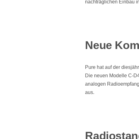
nachträglichen Einbau i
Neue Komp
Pure hat auf der diesjäh
Die neuen Modelle C-D4 
analogen Radioempfang, 
aus.
Radiosta