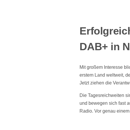
Erfolgrei
DAB+ in 
Mit großem Interesse bl
erstem Land weltweit, d
Jetzt ziehen die Verantwo
Die Tagesreichweiten si
und bewegen sich fast a
Radio. Vor genau einem 