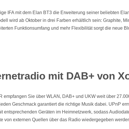
rige IFA mit dem Elan BT3 die Erweiterung seiner beliebten Ela
dell wird ab Oktober in drei Farben erhältlich sein: Graphite, Mi
iterten Funktionsumfang und mehr Flexibilität sorgt die neue Bl
ernetradio mit DAB+ von X
IR empfangen Sie über WLAN, DAB+ und UKW weit über 27.00
ür jeden Geschmack garantiert die richtige Musik dabei. UPnP er
it entsprechenden Geräten im Heimnetzwerk, sodass Audiodat
ate von externen Quellen über das Radio wiedergegeben werde