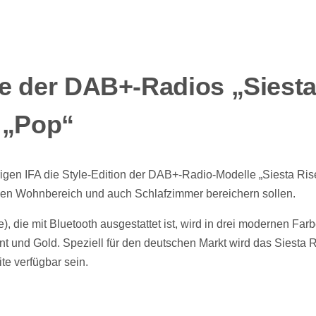
e der DAB+-Radios „Siest
 „Pop“
rigen IFA die Style-Edition der DAB+-Radio-Modelle „Siesta Ris
jeden Wohnbereich und auch Schlafzimmer bereichern sollen.
e), die mit Bluetooth ausgestattet ist, wird in drei modernen Far
t und Gold. Speziell für den deutschen Markt wird das Siesta 
te verfügbar sein.