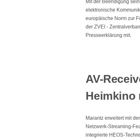
Mit der Beendigung sei
elektronische Kommunika
europäische Norm zur Fö
der ZVEI - Zentralverba
Presseerklärung mit.
AV-Receiv
Heimkino
Marantz erweitert mit 
Netzwerk-Streaming-Feat
integrierte HEOS-Techno