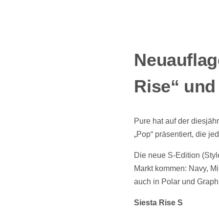
Neuauflag
Rise“ und
Pure hat auf der diesjäh
„Pop“ präsentiert, die 
Die neue S-Edition (Styl
Markt kommen: Navy, Min
auch in Polar und Graphi
Siesta Rise S