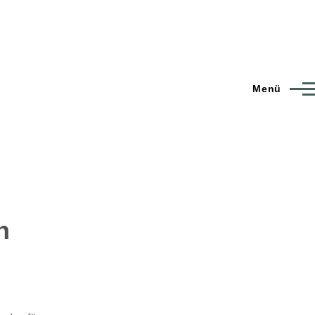
Menü
n