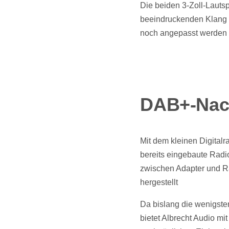
Die beiden 3-Zoll-Lauts
beeindruckenden Klang e
noch angepasst werden 
DAB+-Nach
Mit dem kleinen Digitalr
bereits eingebaute Radi
zwischen Adapter und R
hergestellt
Da bislang die wenigst
bietet Albrecht Audio m