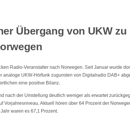
cher Übergang von UKW zu
Norwegen
icken Radio-Veranstalter nach Norwegen. Seit Januar wurde dort
er analoge UKW-Hörfunk zugunsten von Digitalradio DAB+ abge
rtlichen eine positive Bilanz.
nd nach der Umstellung deutlich weniger als erwartet zurückg
uf Vorjahresniveau. Aktuell hören über 64 Prozent der Norweger
Jahr waren es 67,1 Prozent.