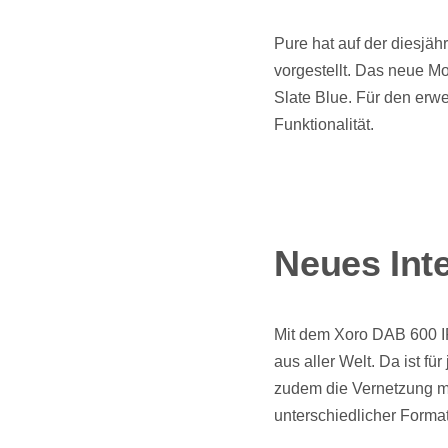
Pure hat auf der diesjäh
vorgestellt. Das neue Mo
Slate Blue. Für den erwe
Funktionalität.
Neues Int
Mit dem Xoro DAB 600 
aus aller Welt. Da ist f
zudem die Vernetzung m
unterschiedlicher Form