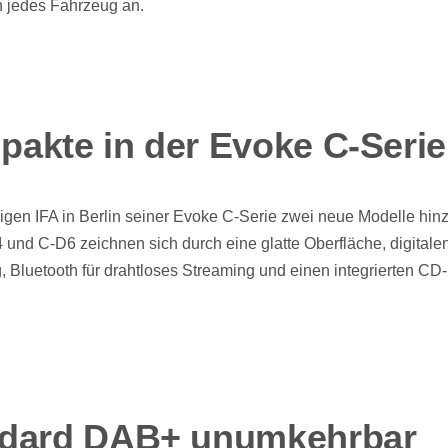
n jedes Fahrzeug an.
akte in der Evoke C-Serie
rigen IFA in Berlin seiner Evoke C-Serie zwei neue Modelle hin
und C-D6 zeichnen sich durch eine glatte Oberfläche, digitale
Bluetooth für drahtloses Streaming und einen integrierten CD
ndard DAB+ unumkehrbar