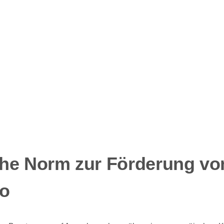
he Norm zur Förderung vo
io