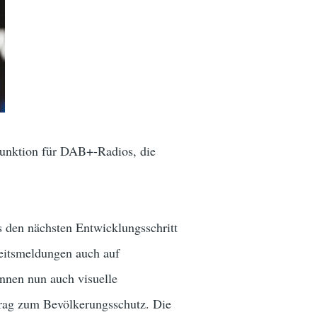
 Funktion für DAB+-Radios, die
s den nächsten Entwicklungsschritt
heitsmeldungen auch auf
nnen nun auch visuelle
trag zum Bevölkerungsschutz. Die