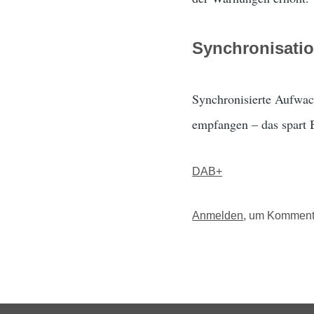
Synchronisati
Synchronisierte Aufwach
empfangen – das spart 
DAB+
Anmelden
, um Komment