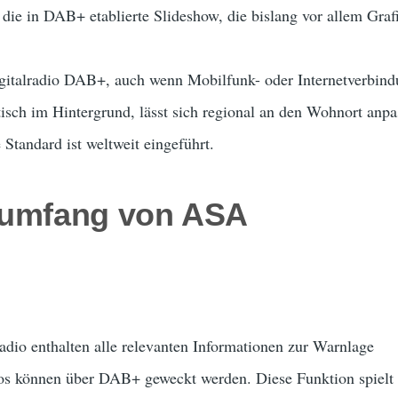
 die in DAB+ etablierte Slideshow, die bislang vor allem Gra
gitalradio DAB+, auch wenn Mobilfunk- oder Internetverbind
isch im Hintergrund, lässt sich regional an den Wohnort anpa
 Standard ist weltweit eingeführt.
sumfang von ASA
dio enthalten alle relevanten Informationen zur Warnlage
s können über DAB+ geweckt werden. Diese Funktion spielt 