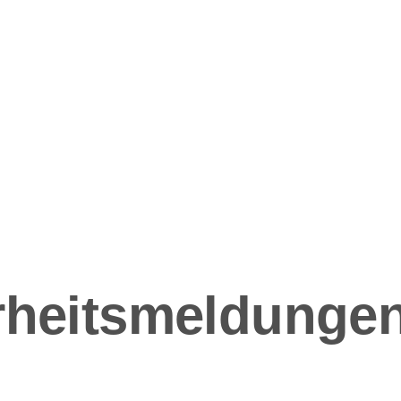
ation
rheitsmeldungen