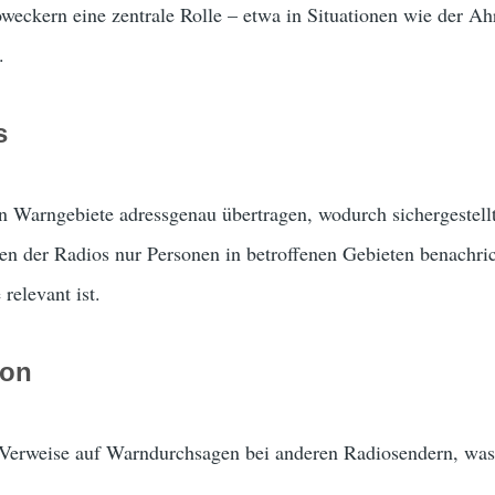
eckern eine zentrale Rolle – etwa in Situationen wie der Ahr
.
s
Warngebiete adressgenau übertragen, wodurch sichergestellt
n der Radios nur Personen in betroffenen Gebieten benachric
relevant ist.
ion
Verweise auf Warndurchsagen bei anderen Radiosendern, was d