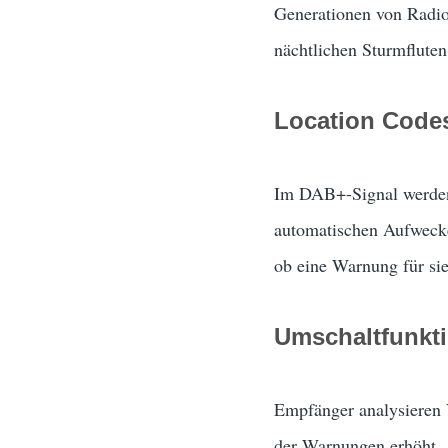
Generationen von Radiow
nächtlichen Sturmfluten
Location Code
Im DAB+-Signal werden 
automatischen Aufwecke
ob eine Warnung für sie 
Umschaltfunkt
Empfänger analysieren 
der Warnungen erhöht.