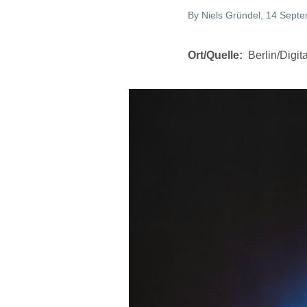
By
Niels Gründel
, 14 Sept
Ort/Quelle
Berlin/Digi