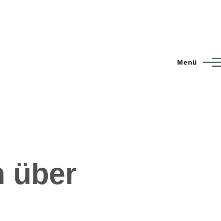
Menü
 über