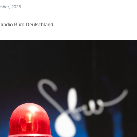
ember, 2025
talradio Büro Deutschland