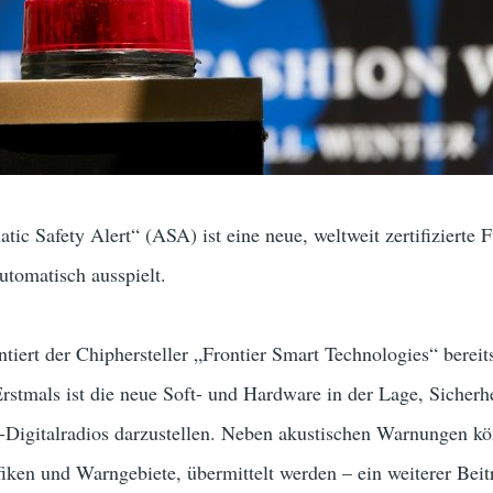
ic Safety Alert“ (ASA) ist eine neue, weltweit zertifizierte
utomatisch ausspielt.
tiert der Chiphersteller „Frontier Smart Technologies“ bereit
rstmals ist die neue Soft- und Hardware in der Lage, Sicher
Digitalradios darzustellen. Neben akustischen Warnungen kö
fiken und Warngebiete, übermittelt werden – ein weiterer Bei