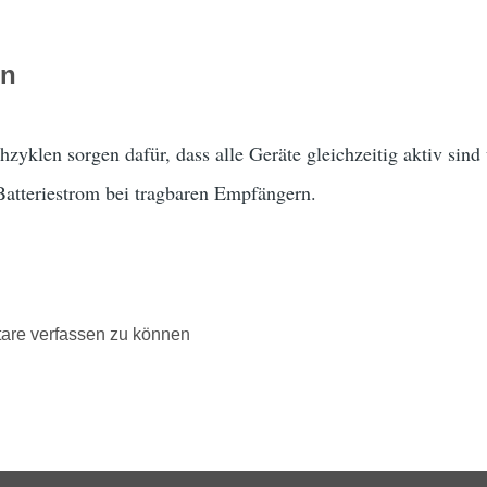
on
zyklen sorgen dafür, dass alle Geräte gleichzeitig aktiv sin
Batteriestrom bei tragbaren Empfängern.
are verfassen zu können