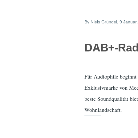
By
Niels Gründel
, 9 Januar
DAB+-Rad
Für Audiophile beginn
Exklusivmarke von Medi
beste Soundqualität biet
Wohnlandschaft.