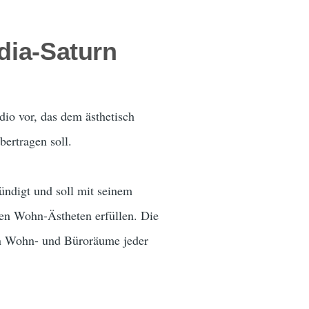
dia-Saturn
io vor, das dem ästhetisch
bertragen soll.
ündigt und soll mit seinem
ten Wohn-Ästheten erfüllen. Die
in Wohn- und Büroräume jeder