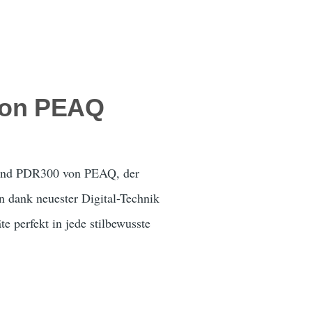
von PEAQ
 und PDR300 von PEAQ, der
n dank neuester Digital-Technik
e perfekt in jede stilbewusste