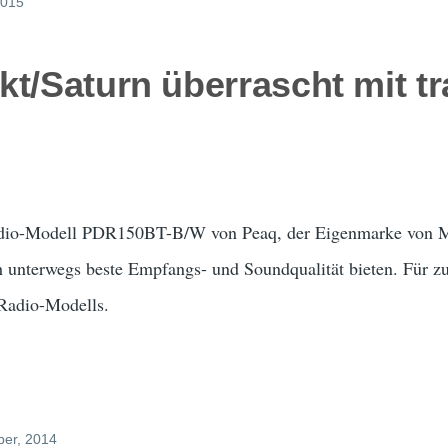
2015
kt/Saturn überrascht mit 
io-Modell PDR150BT-B/W von Peaq, der Eigenmarke von Med
h unterwegs beste Empfangs- und Soundqualität bieten. Für zu
 Radio-Modells.
ber, 2014