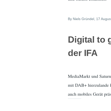
By
Niels Gründel
, 17 Augus
Digital to
der IFA
MediaMarkt und Saturn 
mit DAB+ hierzulande 
auch mobiles Gerät präs