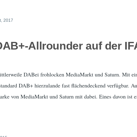
t, 2017
DAB+-Allrounder auf der IF
ittlerweile DABei frohlocken MediaMarkt und Saturn. Mit ei
standard DAB+ hierzulande fast flächendeckend verfügbar. Au
arke von MediaMarkt und Saturn mit dabei. Eines davon ist e