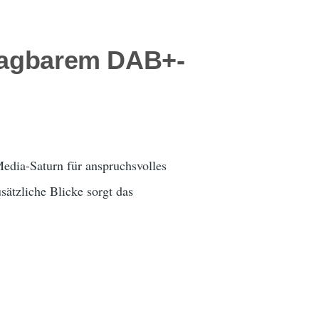
tragbarem DAB+-
ia-Saturn für anspruchsvolles
sätzliche Blicke sorgt das