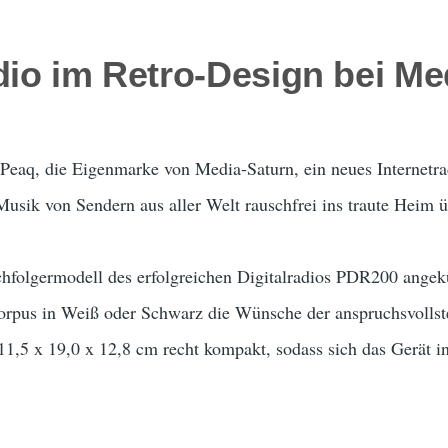
dio im Retro-Design bei Me
Peaq, die Eigenmarke von Media-Saturn, ein neues Internetrad
usik von Sendern aus aller Welt rauschfrei ins traute Heim ü
hfolgermodell des erfolgreichen Digitalradios PDR200 angek
Corpus in Weiß oder Schwarz die Wünsche der anspruchsvolls
1,5 x 19,0 x 12,8 cm recht kompakt, sodass sich das Gerät 