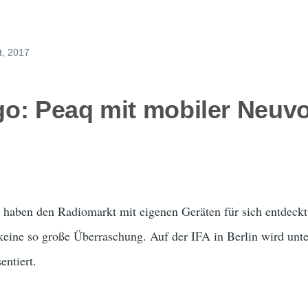
t, 2017
 go: Peaq mit mobiler Neuvo
haben den Radiomarkt mit eigenen Geräten für sich entdeck
keine so große Überraschung. Auf der IFA in Berlin wird u
entiert.