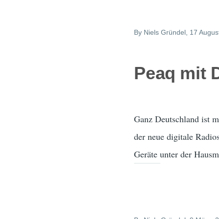
By
Niels Gründel
, 17 Augus
Peaq mit 
Ganz Deutschland ist m
der neue digitale Radio
Geräte unter der Hausm