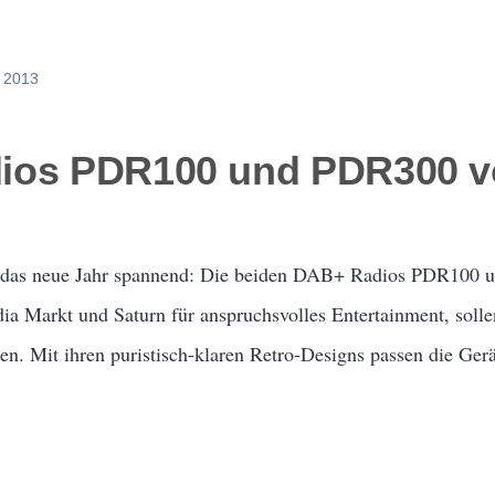
, 2013
ios PDR100 und PDR300 
t das neue Jahr spannend: Die beiden DAB+ Radios PDR100
a Markt und Saturn für anspruchsvolles Entertainment, solle
en. Mit ihren puristisch-klaren Retro-Designs passen die Gerät