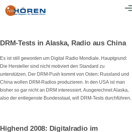
Direkt zum Inhalt
Men
DRM-Tests in Alaska, Radio aus China
Es ist still geworden um Digital Radio Mondiale. Hauptgrund:
Die Hersteller sind nicht motiviert den Standard zu
unterstützen. Der DRM-Push kommt von Osten: Russland und
China wollen DRM-Radios produzieren. In den USA ist man
bisher so gar nicht an DRM interessiert. Ausgerechnet Alaska,
also der entlegenste Bundesstaat, will DRM-Tests durchführen.
Highend 2008: Digitalradio im