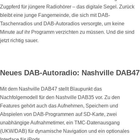
Zugpferd für jüngere Radiohörer – das digitale Segel. Zurück
bleibt eine junge Fangemeinde, die sich mit DAB-
Taschenradios und DAB-Autoradios versorgte, um keine
Minute auf ihr Programm verzichten zu müssen. Und die sind
jetzt richtig sauer.
Neues DAB-Autoradio: Nashville DAB47
Mit dem Nashville DAB47 stellt Blaupunkt das
Nachfolgemodell für den Nashville DAB35 vor. Zu den
Features gehört auch das Aufnehmen, Speichern und
Abspielen von DAB-Programmen auf SD-Karte, zwei
unabhängige Aufnahmetimer, ein TMC-Datenausgang
(UKW/DAB) für dynamische Navigation und ein optionales
Interface für iPods.