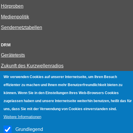
Hörproben
Medienpolitik
Sendernetztabellen
DRM
Gerätetests
Zukunft des Kurzwellenradios
Wir verwenden Cookies auf unserer Internetseite, um Ihren Besuch
W-LAN
effizienter zu machen und Ihnen mehr Benutzerfreundlichkeit bieten zu
Bestenliste
können. Wenn Sie in den Einstellungen Ihres Web-Browsers Cookies
zugelassen haben und unsere Internetseite weiterhin benutzen, heißt das für
Geräte mit Aufnahmefunktion
uns, dass Sie mit der Verwendung von Cookies einverstanden sind.
Gerätetests
Weitere Informationen
Hotspot absichern
Grundlegend