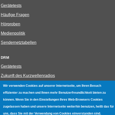
Gerätetests
Häufige Fragen
Hörproben
Medienpolitik
Sendernetztabellen
DRM
Gerätetests
Zukunft des Kurzwellenradios
Wir verwenden Cookies auf unserer Internetseite, um Ihren Besuch
W-LAN
effizienter zu machen und Ihnen mehr Benutzerfreundlichkeit bieten zu
Bestenliste
können. Wenn Sie in den Einstellungen Ihres Web-Browsers Cookies
zugelassen haben und unsere Internetseite weiterhin benutzen, heißt das für
Geräte mit Aufnahmefunktion
uns, dass Sie mit der Verwendung von Cookies einverstanden sind.