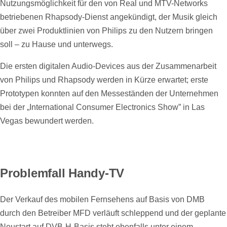
Nutzungsmöglichkeit für den von Real und MTV-Networks
betriebenen Rhapsody-Dienst angekündigt, der Musik gleich
über zwei Produktlinien von Philips zu den Nutzern bringen
soll – zu Hause und unterwegs.
Die ersten digitalen Audio-Devices aus der Zusammenarbeit
von Philips und Rhapsody werden in Kürze erwartet; erste
Prototypen konnten auf den Messeständen der Unternehmen
bei der „International Consumer Electronics Show” in Las
Vegas bewundert werden.
Problemfall Handy-TV
Der Verkauf des mobilen Fernsehens auf Basis von DMB
durch den Betreiber MFD verläuft schleppend und der geplante
Neustart auf DVB-H-Basis steht ebenfalls unter einem