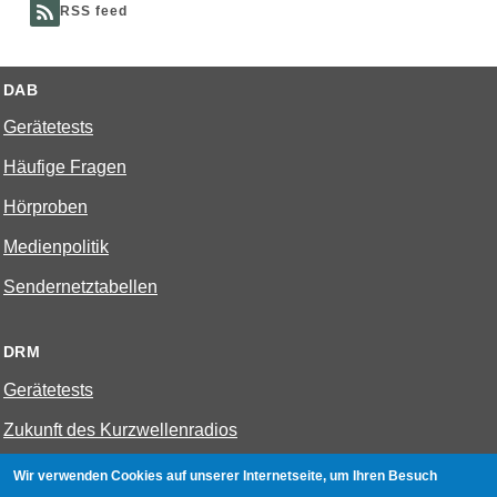
RSS feed
DAB
Gerätetests
Häufige Fragen
Hörproben
Medienpolitik
Sendernetztabellen
DRM
Gerätetests
Zukunft des Kurzwellenradios
Wir verwenden Cookies auf unserer Internetseite, um Ihren Besuch
W-LAN