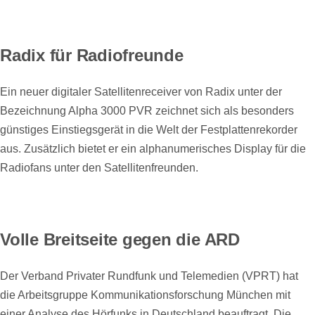
Radix für Radiofreunde
Ein neuer digitaler Satellitenreceiver von Radix unter der
Bezeichnung Alpha 3000 PVR zeichnet sich als besonders
günstiges Einstiegsgerät in die Welt der Festplattenrekorder
aus. Zusätzlich bietet er ein alphanumerisches Display für die
Radiofans unter den Satellitenfreunden.
Volle Breitseite gegen die ARD
Der Verband Privater Rundfunk und Telemedien (VPRT) hat
die Arbeitsgruppe Kommunikationsforschung München mit
einer Analyse des Hörfunks in Deutschland beauftragt. Die