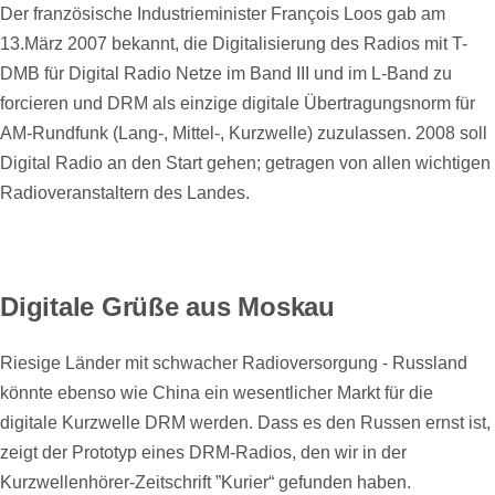
Der französische Industrieminister François Loos gab am
13.März 2007 bekannt, die Digitalisierung des Radios mit T-
DMB für Digital Radio Netze im Band III und im L-Band zu
forcieren und DRM als einzige digitale Übertragungsnorm für
AM-Rundfunk (Lang-, Mittel-, Kurzwelle) zuzulassen. 2008 soll
Digital Radio an den Start gehen; getragen von allen wichtigen
Radioveranstaltern des Landes.
Digitale Grüße aus Moskau
Riesige Länder mit schwacher Radioversorgung - Russland
könnte ebenso wie China ein wesentlicher Markt für die
digitale Kurzwelle DRM werden. Dass es den Russen ernst ist,
zeigt der Prototyp eines DRM-Radios, den wir in der
Kurzwellenhörer-Zeitschrift ”Kurier“ gefunden haben.