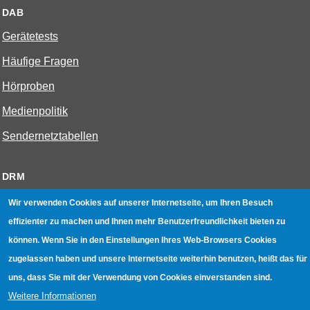
DAB
Gerätetests
Häufige Fragen
Hörproben
Medienpolitik
Sendernetztabellen
DRM
Gerätetests
Wir verwenden Cookies auf unserer Internetseite, um Ihren Besuch
effizienter zu machen und Ihnen mehr Benutzerfreundlichkeit bieten zu
Zukunft des Kurzwellenradios
können. Wenn Sie in den Einstellungen Ihres Web-Browsers Cookies
zugelassen haben und unsere Internetseite weiterhin benutzen, heißt das für
W-LAN
uns, dass Sie mit der Verwendung von Cookies einverstanden sind.
Bestenliste
Weitere Informationen